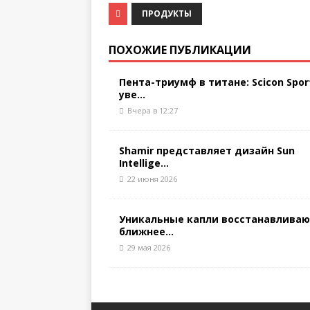
ПРОДУКТЫ
ПОХОЖИЕ ПУБЛИКАЦИИ
Пента-триумф в титане: Scicon Spor
уве...
Вчера в 12:27
Shamir представляет дизайн Sun
Intellige...
22 июня 2026
Уникальные капли восстанавлива
ближнее...
29 мая 2026