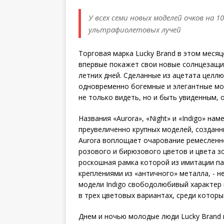
У всех семи новых моделей очков на 
ультрафиолетовых лучей
Торговая марка Lucky Brand в этом месяц
впервые покажет свои новые солнцезащит
летних дней. Сделанные из ацетата целлю
одновременно богемные и элегантные мо
не только видеть, но и быть увиденным, 
Названия «Aurora», «Night» и «Indigo» на
преувеличенно крупных моделей, созданн
Aurora воплощает очарование ремесленн
розового и бирюзового цветов и цвета з
роскошная рамка которой из имитации п
креплениями из «античного» металла, - 
модели Indigo свободолюбивый характер 
в трех цветовых вариантах, среди котор
Днем и ночью молодые люди Lucky Brand 