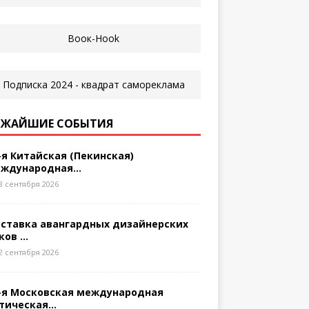
ЖАЙШИЕ СОБЫТИЯ
-я Китайская (Пекинская)
ждународная...
8 сентября 2026
ставка авангардных дизайнерских
ков ...
2 сентября 2026
-я Московская международная
тическая...