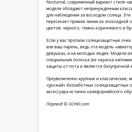
Nocturnal, современный вариант стиля «а
модели обладают непринужденным класси
для наблюдения за восходом солнца. Эти
пересекает прямая линия из эпоксидной 
цветов: черного, темно-коричневого и бр
Если у вас пропали солнцезащитные очки
или ваш парень, ведь эта модель «авиато
девушках, и на молодых людях. Модели и
специальная полоска (ее окраска напоми
защиты от пота и является безупречной 
Преувеличенно крупные и классические, 
«урожай» беззаботных солнцезащитных о
аксессуара истинно калифорнийского обр
Перевод
© OCHKI.com