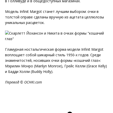
в Голливуде и в общедоступных магазинах.
Модель Infinit Margot станет лучшим выбором: очки в
толстой оправе сделаны вручную из ацетата целлюлозы
уникальных расцветок.
Гламурная ностальгическая форма модели Infinit Margot
воплощает собой шикарный стиль 1950-х годов. Среди
знаменитостей, носивших очки формы «кошачий глаз»:
Мэрилин Монро (Marilyn Monroe), Грейс Келли (Grace Kelly)
и Бадди Холли (Buddy Holly).
Перевод © OCHKI.com