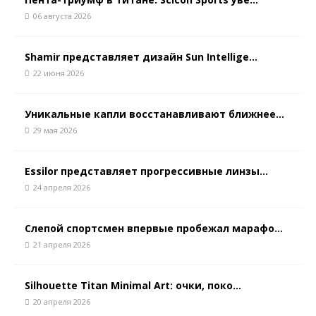
06 августа 2026
Shamir представляет дизайн Sun Intellige...
22 июня 2026
Уникальные капли восстанавливают ближнее...
29 мая 2026
Essilor представляет прогрессивные линзы...
24 апреля 2026
Слепой спортсмен впервые пробежал марафо...
21 апреля 2026
Silhouette Titan Minimal Art: очки, поко...
20 апреля 2026