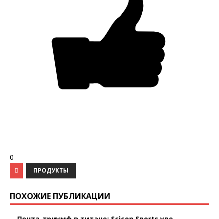
0
ПРОДУКТЫ
ПОХОЖИЕ ПУБЛИКАЦИИ
Пента-триумф в титане: Scicon Sports уве...