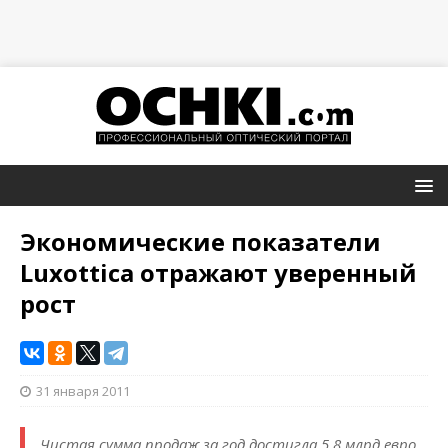
Экономические показатели
Luxottica отражают уверенный
рост
31 января 2011
Чистая сумма продаж за год достигла 5,8 млрд евро