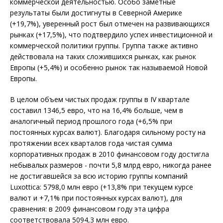
коммерческой деятельностью. Особо заметные
результаты были достигнуты в Северной Америке
(+19,7%), уверенный рост был отмечен на развивающихся
рынках (+17,5%), что подтвердило успех инвестиционной и
коммерческой политики группы. Группа также активно
действовала на таких сложившихся рынках, как рынок
Европы (+5,4%) и особенно рынок так называемой Новой
Европы.
В целом объем чистых продаж группы в IV квартале
составил 1346,5 евро, что на 16,4% больше, чем в
аналогичный период прошлого года (+6,5% при
постоянных курсах валют). Благодаря сильному росту на
протяжении всех кварталов года чистая сумма
корпоративных продаж в 2010 финансовом году достигла
небывалых размеров - почти 5,8 млрд евро, никогда ранее
не достигавшейся за всю историю группы компаний
Luxottica: 5798,0 млн евро (+13,8% при текущем курсе
валют и +7,1% при постоянных курсах валют), для
сравнения: в 2009 финансовом году эта цифра
соответствовала 5094,3 млн евро.