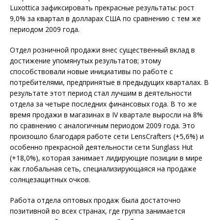
Luxottica зафиксировать прекрасные результаты: рост
9,0% за квартал в долларах США по сравнению с тем же
периодом 2009 года.
Отдел розничной продажи внес существенный вклад в
достижение упомянутых результатов; этому
способствовали новые инициативы по работе с
потребителями, предпринятые в предыдущих кварталах. В
результате этот период стал лучшим в деятельности
отдела за четыре последних финансовых года. В то же
время продажи в магазинах в IV квартале выросли на 8%
по сравнению с аналогичным периодом 2009 года. Это
произошло благодаря работе сети LensCrafters (+5,6%) и
особенно прекрасной деятельности сети Sunglass Hut
(+18,0%), которая занимает лидирующие позиции в мире
как глобальная сеть, специализирующаяся на продаже
солнцезащитных очков.
Работа отдела оптовых продаж была достаточно
позитивной во всех странах, где группа занимается