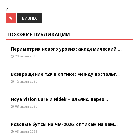
0
БИЗНЕС
ПОХОЖИЕ ПУБЛИКАЦИИ
Периметрия нового уровня: академический ...
29 июля 2026
Возвращение Y2K в оптике: между ностальг...
15 июля 2026
Hoya Vision Care и Nidek – альянс, перех...
08 июля 2026
Розовые бутсы на ЧМ-2026: оптикам на зам...
03 июля 2026