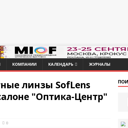
КОМПАНИИ
КАЛЕНДАРЬ
ЖУРНАЛЫ
тные линзы SofLens
ПОИ
в салоне "Оптика-Центр"
0