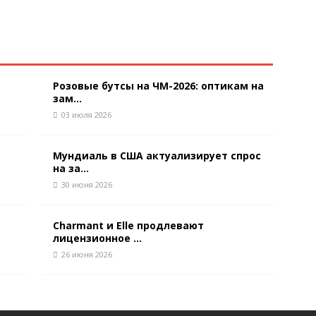
Розовые бутсы на ЧМ-2026: оптикам на
зам...
03 июля 2026
Мундиаль в США актуализирует спрос
на за...
30 июня 2026
Charmant и Elle продлевают
лицензионное ...
26 июня 2026