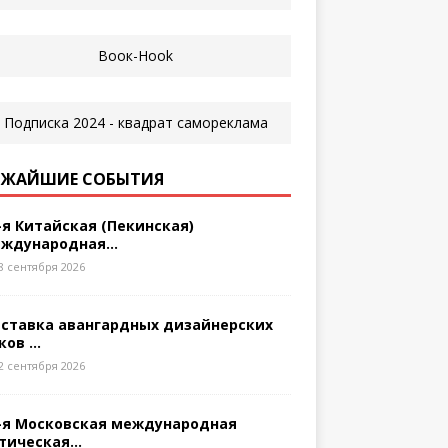
ЖАЙШИЕ СОБЫТИЯ
-я Китайская (Пекинская)
ждународная...
8 сентября 2026
ставка авангардных дизайнерских
ков ...
2 сентября 2026
-я Московская международная
тическая...