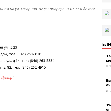
ом на ул. Гагарина, 82 (г.Самара) с 25.01.11 и до тех
БЛИ
 ул., д.23
.94, тел.: (846) 268-3101
37
ме
 ул., д.14, тел.: (846) 263-5334
0
 д. 82, тел.: (846) 262-4915
-Центр
"
Вы
оч
1
39
оп