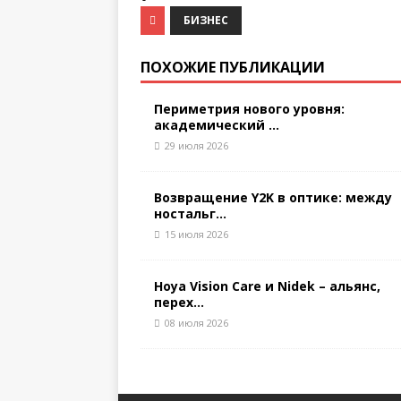
БИЗНЕС
ПОХОЖИЕ ПУБЛИКАЦИИ
Периметрия нового уровня:
академический ...
29 июля 2026
Возвращение Y2K в оптике: между
ностальг...
15 июля 2026
Hoya Vision Care и Nidek – альянс,
перех...
08 июля 2026