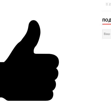
2
ПОД