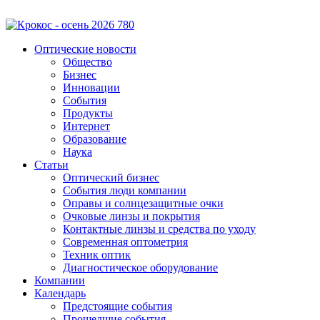
Оптические новости
Общество
Бизнес
Инновации
События
Продукты
Интернет
Образование
Наука
Статьи
Оптический бизнес
События люди компании
Оправы и солнцезащитные очки
Очковые линзы и покрытия
Контактные линзы и средства по уходу
Современная оптометрия
Техник оптик
Диагностическое оборудование
Компании
Календарь
Предстоящие события
Прошедшие события