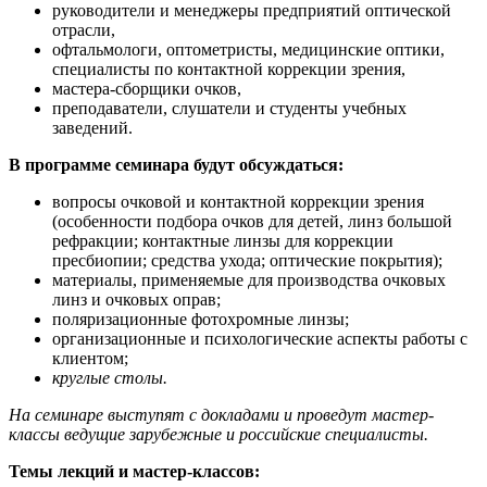
руководители и менеджеры предприятий оптической
отрасли,
офтальмологи, оптометристы, медицинские оптики,
специалисты по контактной коррекции зрения,
мастера-сборщики очков,
преподаватели, слушатели и студенты учебных
заведений.
В программе семинара будут обсуждаться:
вопросы очковой и контактной коррекции зрения
(особенности подбора очков для детей, линз большой
рефракции; контактные линзы для коррекции
пресбиопии; средства ухода; оптические покрытия);
материалы, применяемые для производства очковых
линз и очковых оправ;
поляризационные фотохромные линзы;
организационные и психологические аспекты работы с
клиентом;
круглые столы.
На семинаре выступят с докладами и проведут мастер-
классы ведущие зарубежные и российские специалисты.
Темы лекций и мастер-классов: