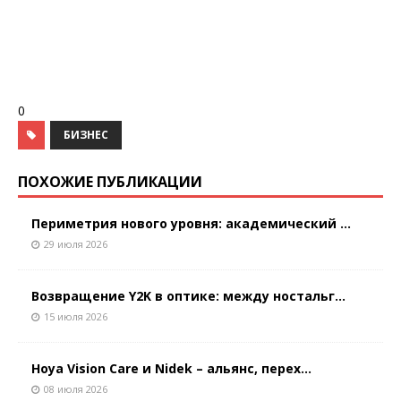
0
БИЗНЕС
ПОХОЖИЕ ПУБЛИКАЦИИ
Периметрия нового уровня: академический ...
29 июля 2026
Возвращение Y2K в оптике: между ностальг...
15 июля 2026
Hoya Vision Care и Nidek – альянс, перех...
08 июля 2026