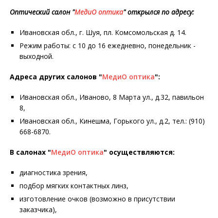
Оптический салон "
МедиО оптика
" открылся
по адресу:
Ивановская обл., г. Шуя, пл. Комсомольская д. 14.
Режим работы: с 10 до 16 ежедневно, понедельник -
выходной.
Адреса других салонов "
МедиО оптика
":
Ивановская обл., Иваново, 8 Марта ул., д.32, павильон
8,
Ивановская обл., Кинешма, Горького ул., д.2, тел.: (910)
668-6870.
В салонах "
МедиО оптика
" осуществляются:
диагностика зрения,
подбор мягких контактных линз,
изготовление очков (возможно в присутствии
заказчика),