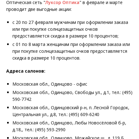
Оптическая сеть "
Луксор Оптика
" в феврале и марте
проводит две выгодные акции:
с 20 по 27 февраля мужчинам при оформлении заказа
или при покупке солнцезащитных очков
предоставляется скидка в размере 10 процентов;
с 01 по 8 марта женщинам при оформлении заказа или
при покупке солнцезащитных очков предоставляется
скидка в размере 10 процентов.
Адреса салонов:
Московская обл., Одинцово - офис
Московская обл., Одинцово, Свободы ул., д.1, тел.: (495)
590-7742
Московская обл., Одинцовский р-н, п. Лесной Городок,
Центральная ул., д.8, тел.: (495) 609-6240
Московская обл., Одинцово, Любы Новосёловой б-р,
д.18,, тел.: (495) 593-2990
Московская обл., Одинцово, Можайское ш., д. 119 Б,