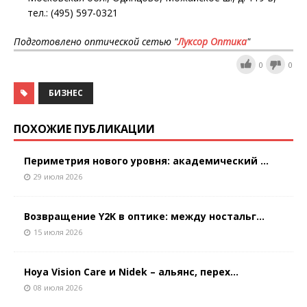
тел.: (495) 597-0321
Подготовлено оптической сетью "
Луксор Оптика
"
0
0
БИЗНЕС
ПОХОЖИЕ ПУБЛИКАЦИИ
Периметрия нового уровня: академический ...
29 июля 2026
Возвращение Y2K в оптике: между ностальг...
15 июля 2026
Hoya Vision Care и Nidek – альянс, перех...
08 июля 2026