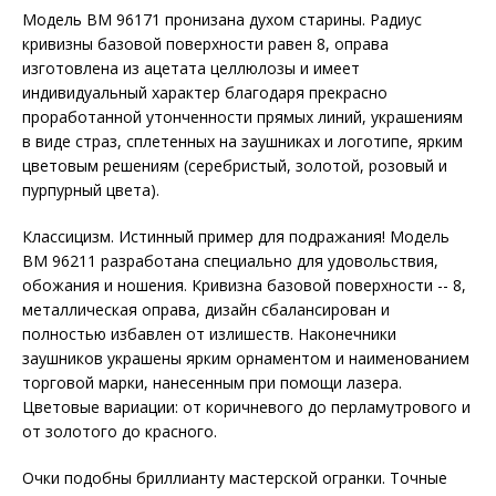
Модель BM 96171 пронизана духом старины. Радиус
кривизны базовой поверхности равен 8, оправа
изготовлена из ацетата целлюлозы и имеет
индивидуальный характер благодаря прекрасно
проработанной утонченности прямых линий, украшениям
в виде страз, сплетенных на заушниках и логотипе, ярким
цветовым решениям (серебристый, золотой, розовый и
пурпурный цвета).
Классицизм. Истинный пример для подражания! Модель
BM 96211 разработана специально для удовольствия,
обожания и ношения. Кривизна базовой поверхности -- 8,
металлическая оправа, дизайн сбалансирован и
полностью избавлен от излишеств. Наконечники
заушников украшены ярким орнаментом и наименованием
торговой марки, нанесенным при помощи лазера.
Цветовые вариации: от коричневого до перламутрового и
от золотого до красного.
Очки подобны бриллианту мастерской огранки. Точные