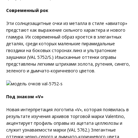
Современный рок
Эти солнцезащитные очки из металла в стиле «авиатор»
предстают как выражение сильного характера и нового
гламура. Их современный образ кроется в элегантных
деталях, среди которых маленькие пирамидальные
гвоздики на боковых сторонах линз и ультратонкие
заушники (VAL 5752/S.) Изысканные оттенки оправы
представлены легкими штрихами золота, рутения, синего,
зеленого и дымчато-коричневого цветов.
Под знаком «V
»
Новая интерпретация логотипа «V», которая появилась в
результате изучения архивов торговой марки Valentino,
акцентирует профиль оправы из ацетата целлюлозы и
служит узнаваемости марки (VAL 5762.) Элегантные
оттенки черно-серого и дымчато-коричневого цвета