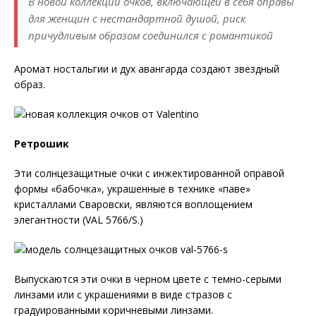
В новой коллекции очков, включающей в себя оправы
для женщин с нестандартной душой, риск
причудливым образом соединился с романтикой
Аромат ностальгии и дух авангарда создают звездный
образ.
Ретрошик
Эти солнцезащитные очки с инжектированной оправой
формы «бабочка», украшенные в технике «паве»
кристаллами Сваровски, являются воплощением
элегантности (VAL 5766/S.)
Выпускаются эти очки в черном цвете с темно-серыми
линзами или с украшениями в виде стразов с
градуированными коричневыми линзами.