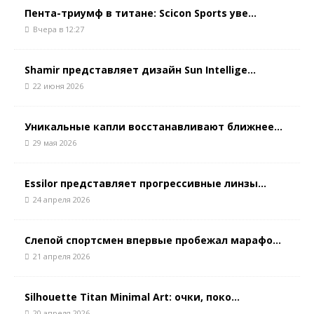
Пента-триумф в титане: Scicon Sports уве...
Вчера в 12:27
Shamir представляет дизайн Sun Intellige...
22 июня 2026
Уникальные капли восстанавливают ближнее...
29 мая 2026
Essilor представляет прогрессивные линзы...
24 апреля 2026
Слепой спортсмен впервые пробежал марафо...
21 апреля 2026
Silhouette Titan Minimal Art: очки, поко...
20 апреля 2026