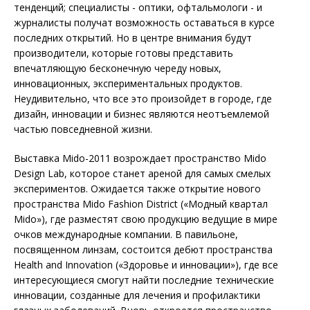
тенденций; специалисты - оптики, офтальмологи - и
журналисты получат возможность оставаться в курсе
последних открытий. Но в центре внимания будут
производители, которые готовы представить
впечатляющую бесконечную череду новых,
инновационных, экспериментальных продуктов.
Неудивительно, что все это произойдет в городе, где
дизайн, инновации и бизнес являются неотъемлемой
частью повседневной жизни.
Выставка Mido-2011 возрождает пространство Mido
Design Lab, которое станет ареной для самых смелых
экспериментов. Ожидается также открытие нового
пространства Mido Fashion District («Модный квартал
Mido»), где разместят свою продукцию ведущие в мире
очков международные компании. В павильоне,
посвященном линзам, состоится дебют пространства
Health and Innovation («Здоровье и инновации»), где все
интересующиеся смогут найти последние технические
инновации, созданные для лечения и профилактики