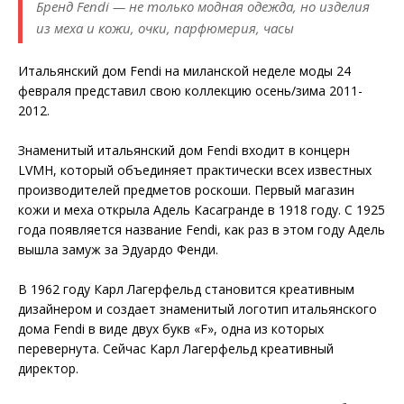
Бренд Fendi — не только модная одежда, но изделия
из меха и кожи, очки, парфюмерия, часы
Итальянский дом Fendi на миланской неделе моды 24
февраля представил свою коллекцию осень/зима 2011-
2012.
Знаменитый итальянский дом Fendi входит в концерн
LVMH, который объединяет практически всех известных
производителей предметов роскоши. Первый магазин
кожи и меха открыла Адель Касагранде в 1918 году. С 1925
года появляется название Fendi, как раз в этом году Адель
вышла замуж за Эдуардо Фенди.
В 1962 году Карл Лагерфельд становится креативным
дизайнером и создает знаменитый логотип итальянского
дома Fendi в виде двух букв «F», одна из которых
перевернута. Сейчас Карл Лагерфельд креативный
директор.