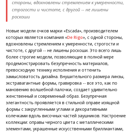
стороны, вдохновлены стремлением к умеренности,
строгости и чистоте, с другой -- не лишены
роскоши
Новые модели очков марки «Escada», производителем
которых является компания «
De Rigo
», с одной стороны,
вдохновлены стремлением к умеренности, строгости и
чистоте, с другой -- не лишены роскоши. Это всего лишь
более строгие модели, позволяющие в полной мере
продемонстрировать безупречность материалов,
превосходную технику исполнения и оттенить
замысловатость дизайна. Внушительного размера линзы,
экстравагантные формы, гравировка -- все это, как по
мановению волшебной палочки, создает удивительно
женственный и современный образ. Безупречная
элегантность проявляется в стильной оправе изящной
формы с закругленными углами и декоративными
колечками вдоль височных частей заушников. Настроение
коллекции: оправы черного цвета с металлическими
элементами, украшенные искусственными бриллиантами,