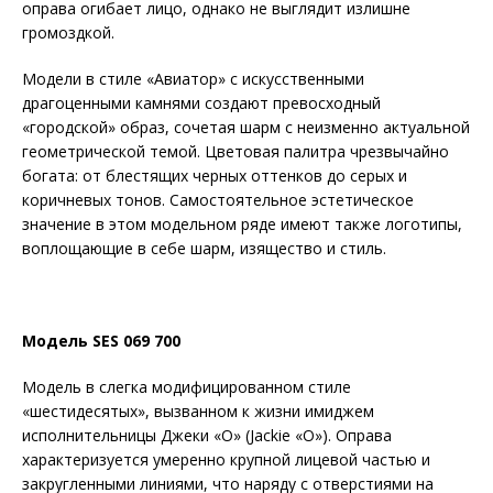
оправа огибает лицо, однако не выглядит излишне
громоздкой.
Модели в стиле «Авиатор» с искусственными
драгоценными камнями создают превосходный
«городской» образ, сочетая шарм с неизменно актуальной
геометрической темой. Цветовая палитра чрезвычайно
богата: от блестящих черных оттенков до серых и
коричневых тонов. Самостоятельное эстетическое
значение в этом модельном ряде имеют также логотипы,
воплощающие в себе шарм, изящество и стиль.
Модель
SES
069 700
Модель в слегка модифицированном стиле
«шестидесятых», вызванном к жизни имиджем
исполнительницы Джеки «О» (Jackie «O»). Оправа
характеризуется умеренно крупной лицевой частью и
закругленными линиями, что наряду с отверстиями на