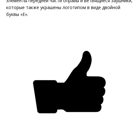
элементы передней части оправы и ветвящиеся заушники,
которые также украшены логотипом в виде двойной
буквы «Е».