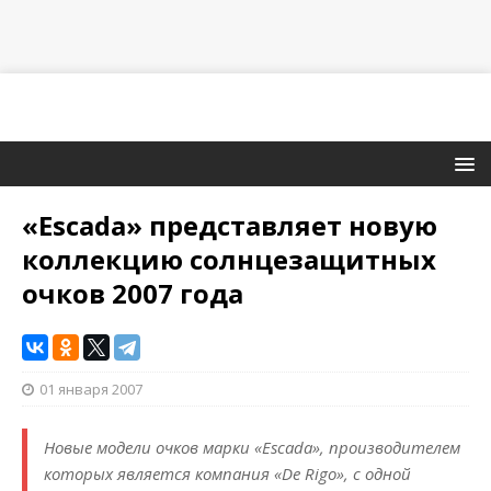
«Escada» представляет новую
коллекцию солнцезащитных
очков 2007 года
01 января 2007
Новые модели очков марки «Escada», производителем
которых является компания «De Rigo», с одной