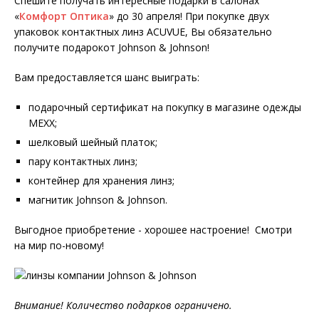
Спешите получать интересные подарки в салонах
«
Комфорт Оптика
» до 30 апреля! При покупке двух
упаковок контактных линз ACUVUE, Вы обязательно
получите подарокот Johnson & Johnson!
Вам предоставляется шанс выиграть:
подарочный сертификат на покупку в магазине одежды
МЕХХ;
шелковый шейный платок;
пару контактных линз;
контейнер для хранения линз;
магнитик Johnson & Johnson.
Выгодное приобретение - хорошее настроение! Смотри
на мир по-новому!
Внимание! Количество подарков ограничено.