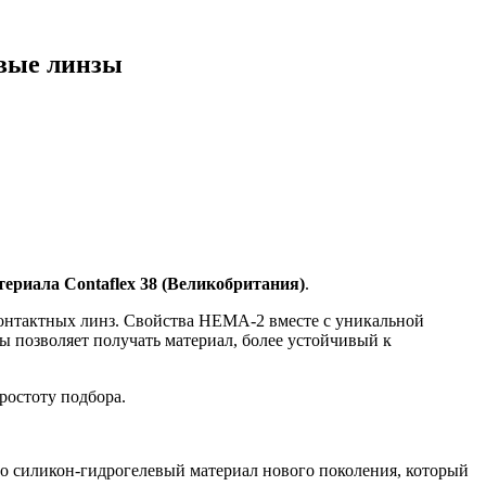
овые линзы
риала Contaflex 38 (Великобритания)
.
 контактных линз. Свойства HEMA-2 вместе с уникальной
 позволяет получать материал, более устойчивый к
ростоту подбора.
о силикон-гидрогелевый материал нового поколения, который