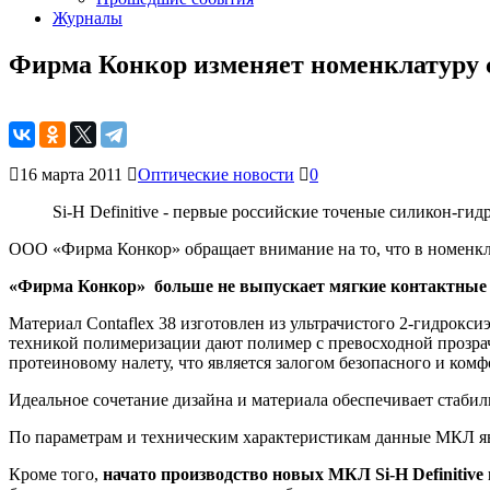
Журналы
Фирма Конкор изменяет номенклатуру 
16 марта 2011
Оптические новости
0
Si-H Definitive - первые российские точеные силикон-ги
ООО «Фирма Конкор» обращает внимание на то, что в номенкл
«Фирма Конкор» больше не выпускает мягкие контактные л
Материал Contaflex 38 изготовлен из ультрачистого 2-гидрокс
техникой полимеризации дают полимер с превосходной прозрач
протеиновому налету, что является залогом безопасного и ком
Идеальное сочетание дизайна и материала обеспечивает стабил
По параметрам и техническим характеристикам данные МКЛ я
Кроме того,
начато производство новых МКЛ Si-H Definitive