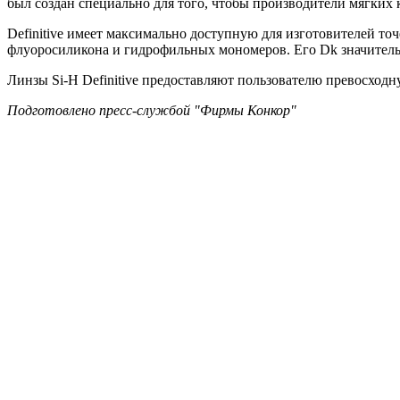
был создан специально для того, чтобы производители мягких 
Definitive имеет максимально доступную для изготовителей то
флуоросиликона и гидрофильных мономеров. Его Dk значитель
Линзы Si-H Definitive предоставляют пользователю превосходн
Подготовлено пресс-службой "Фирмы Конкор"