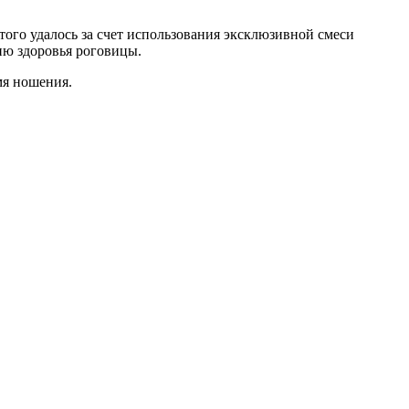
того удалось за счет использования эксклюзивной смеси
ию здоровья роговицы.
мя ношения.