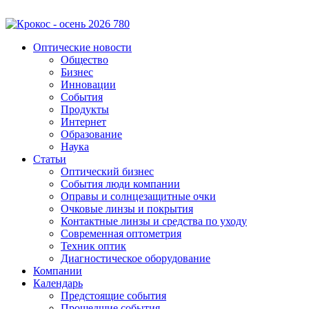
Оптические новости
Общество
Бизнес
Инновации
События
Продукты
Интернет
Образование
Наука
Статьи
Оптический бизнес
События люди компании
Оправы и солнцезащитные очки
Очковые линзы и покрытия
Контактные линзы и средства по уходу
Современная оптометрия
Техник оптик
Диагностическое оборудование
Компании
Календарь
Предстоящие события
Прошедшие события