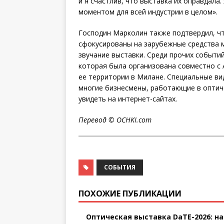
и я счастлив, что выставка их оправдала
моментом для всей индустрии в целом».
Господин Марколин также подтвердил, ч
сфокусированы на зарубежные средства 
звучание выставки. Среди прочих событи
которая была организована совместно с 
ее территории в Милане. Специальные в
многие бизнесмены, работающие в оптич
увидеть на интернет-сайтах.
Перевод © OCHKI.com
СОБЫТИЯ
ПОХОЖИЕ ПУБЛИКАЦИИ
Оптическая выставка DaTE-2026: на