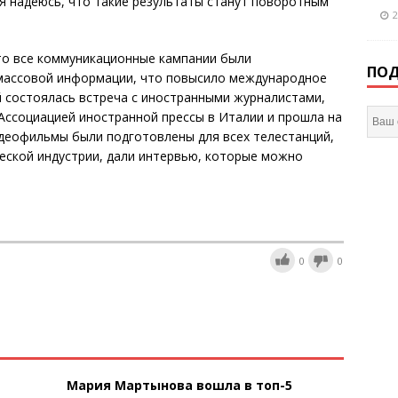
. Я надеюсь, что такие результаты станут поворотным
2
то все коммуникационные кампании были
ПОД
массовой информации, что повысило международное
й состоялась встреча с иностранными журналистами,
Ассоциацией иностранной прессы в Италии и прошла на
идеофильмы были подготовлены для всех телестанций,
еской индустрии, дали интервью, которые можно
0
0
Мария Мартынова вошла в топ-5