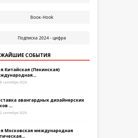
ЖАЙШИЕ СОБЫТИЯ
-я Китайская (Пекинская)
ждународная...
8 сентября 2026
ставка авангардных дизайнерских
ков ...
2 сентября 2026
-я Московская международная
тическая...