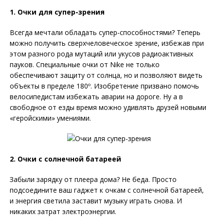
1. Очки для супер-зрения
Всегда мечтали обладать супер-способностями? Теперь
можно получить сверхчеловеческое зрение, избежав при
этом разного рода мутаций или укусов радиоактивных
пауков. Специальные очки от Nike не только
обеспечивают защиту от солнца, но и позволяют видеть
объекты в пределе 180º. Изобретение призвано помочь
велосипедистам избежать аварии на дороге. Ну а в
свободное от езды время можно удивлять друзей новыми
«геройскими» умениями.
2. Очки с солнечной батареей
Забыли зарядку от плеера дома? Не беда. Просто
подсоедините ваш гаджет к очкам с солнечной батареей,
и энергия светила заставит музыку играть снова. И
никаких затрат электроэнергии.