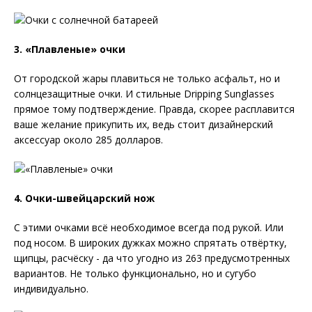
3. «Плавленые» очки
От городской жары плавиться не только асфальт, но и
солнцезащитные очки. И стильные Dripping Sunglasses
прямое тому подтверждение. Правда, скорее расплавится
ваше желание прикупить их, ведь стоит дизайнерский
аксессуар около 285 долларов.
4. Очки-швейцарский нож
С этими очками всё необходимое всегда под рукой. Или
под носом. В широких дужках можно спрятать отвёртку,
щипцы, расчёску - да что угодно из 263 предусмотренных
вариантов. Не только функционально, но и сугубо
индивидуально.