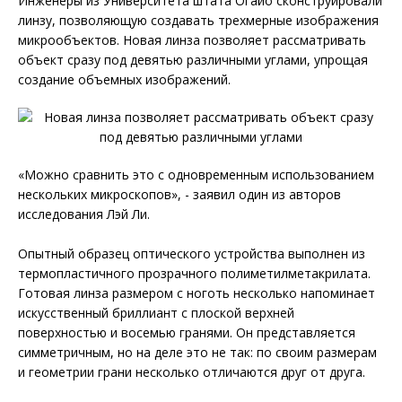
Инженеры из Университета штата Огайо сконструировали
линзу, позволяющую создавать трехмерные изображения
микрообъектов. Новая линза позволяет рассматривать
объект сразу под девятью различными углами, упрощая
создание объемных изображений.
«Можно сравнить это с одновременным использованием
нескольких микроскопов», - заявил один из авторов
исследования Лэй Ли.
Опытный образец оптического устройства выполнен из
термопластичного прозрачного полиметилметакрилата.
Готовая линза размером с ноготь несколько напоминает
искусственный бриллиант с плоской верхней
поверхностью и восемью гранями. Он представляется
симметричным, но на деле это не так: по своим размерам
и геометрии грани несколько отличаются друг от друга.