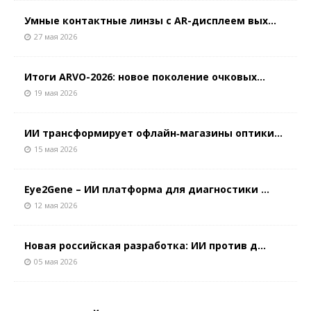
Умные контактные линзы с AR-дисплеем вых...
27 мая 2026
Итоги ARVO-2026: новое поколение очковых...
19 мая 2026
ИИ трансформирует офлайн‑магазины оптики...
15 мая 2026
Eye2Gene – ИИ платформа для диагностики ...
12 мая 2026
Новая российская разработка: ИИ против д...
05 мая 2026