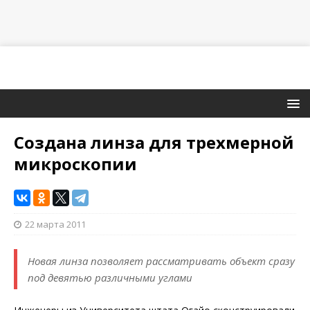
Создана линза для трехмерной
микроскопии
22 марта 2011
Новая линза позволяет рассматривать объект сразу
под девятью различными углами