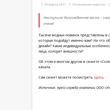
29 марта 2011
Оптические новости
Наступила долгожданная весна – са
очков!
Тысячи модных новинок представлены в с
которые подойдут именно вам? На что о
дизайн? Какие индивидуальные особенно
лица, колорит внешности?
Об этом и многом другом в сюжете «Сол
канала.
Сам сюжет можете посмотреть
здесь
.
Источник: пресс-служба компании ООО «
У