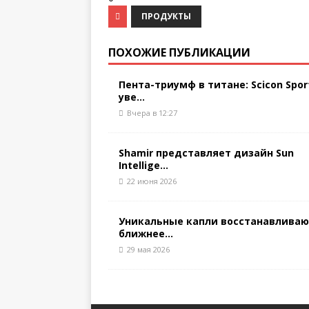
ПРОДУКТЫ
ПОХОЖИЕ ПУБЛИКАЦИИ
Пента-триумф в титане: Scicon Spor
уве...
Вчера в 12:27
Shamir представляет дизайн Sun
Intellige...
22 июня 2026
Уникальные капли восстанавлива
ближнее...
29 мая 2026