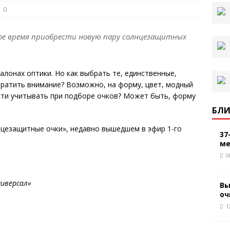
0
мое время приобрести новую пару солнцезащитных
алонах оптики. Но как выбрать те, единственные,
братить внимание? Возможно, на форму, цвет, модный
сти учитывать при подборе очков? Может быть, форму
БЛИ
нцезащитные очки», недавно вышедшем в эфир 1-го
37
ме
0
ниверсал»
Вы
оч
1