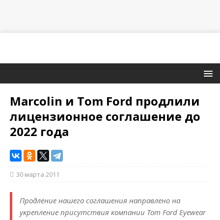
Marcolin и Tom Ford продлили
лицензионное соглашение до
2022 года
30 марта 2011
Продление нашего соглашения направлено на
укрепление присутствия компании Tom Ford Eyewear