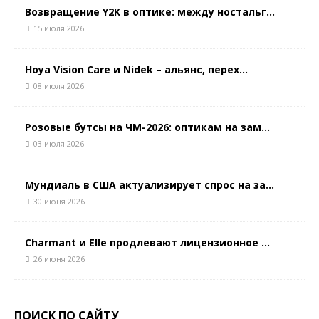
Возвращение Y2K в оптике: между ностальг...
15 июля 2026
Hoya Vision Care и Nidek – альянс, перех...
08 июля 2026
Розовые бутсы на ЧМ-2026: оптикам на зам...
03 июля 2026
Мундиаль в США актуализирует спрос на за...
30 июня 2026
Charmant и Elle продлевают лицензионное ...
26 июня 2026
ПОИСК ПО САЙТУ