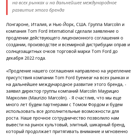
на всех рынках и на дальнейшее международное
развитие этого бренда
Лонгароне, Италия, и Нью-Йорк, США. Группа Marcolin и
компания Tom Ford International сделали заявление о
продлении действующего лицензионного соглашения о
создании, производстве и всемирной дистрибуции оправ и
солнцезащитных очков торговой марки Tom Ford до
декабря 2022 года.
«Продление нашего соглашения направлено на укрепление
присутствия компании Tom Ford Eyewear на всех рынках и
на дальнейшее международное развитие этого бренда, -
заявил директор группы компаний Marcolin Маурицио
Марколин (Maurizio Marcolin). - Я счастлив, что мы еще
много лет будем партнерами с Томом Фордом и будем
использовать все дополнительные возможности для
роста. Наше прочное сотрудничество позволило нам
вывести на рынок культовый, элитный, шикарный бренд,
который продолжает притягивать внимание и мгновенно