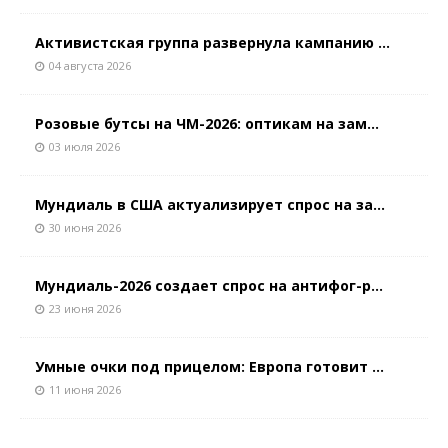
Активистская группа развернула кампанию ...
04 августа 2026
Розовые бутсы на ЧМ-2026: оптикам на зам...
03 июля 2026
Мундиаль в США актуализирует спрос на за...
30 июня 2026
Мундиаль-2026 создает спрос на антифог-р...
23 июня 2026
Умные очки под прицелом: Европа готовит ...
11 июня 2026