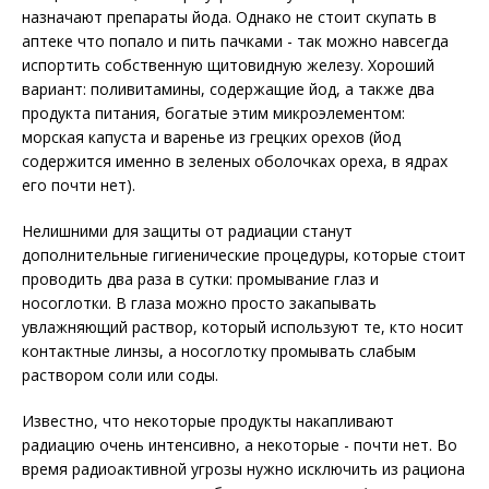
назначают препараты йода. Однако не стоит скупать в
аптеке что попало и пить пачками - так можно навсегда
испортить собственную щитовидную железу. Хороший
вариант: поливитамины, содержащие йод, а также два
продукта питания, богатые этим микроэлементом:
морская капуста и варенье из грецких орехов (йод
содержится именно в зеленых оболочках ореха, в ядрах
его почти нет).
Нелишними для защиты от радиации станут
дополнительные гигиенические процедуры, которые стоит
проводить два раза в сутки: промывание глаз и
носоглотки. В глаза можно просто закапывать
увлажняющий раствор, который используют те, кто носит
контактные линзы, а носоглотку промывать слабым
раствором соли или соды.
Известно, что некоторые продукты накапливают
радиацию очень интенсивно, а некоторые - почти нет. Во
время радиоактивной угрозы нужно исключить из рациона