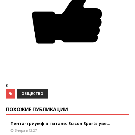
0
ОБЩЕСТВО
ПОХОЖИЕ ПУБЛИКАЦИИ
Пента-триумф в титане: Scicon Sports уве...
Вчера в 12:27