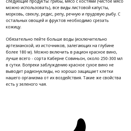
следующие продукты: грибы, мясо с костями (чистое мясо
можно использовать), все виды листовой капусты,
морковь, свеклу, редис, репу, речную и прудовую рыбу. С
остальных овощей и фруктов необходимо срезать
кожицу.
Обязательно пейте больше воды (исключительно
артезианской, из источников, залегающих на глубине
более 180 м). Можно включить в рацион красное вино,
лучше всего - сорта Каберне Совиньон, около 250-300 мл
в сутки. Вопреки заблуждению красное сухое вино не
выводит радионуклиды, но хорошо защищает клетки
нашего организма от их воздействия. Такие же свойства
есть у зеленого чая.