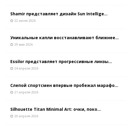
Shamir представляет дизайн Sun Intellige...
22 июня 2026
Уникальные капли восстанавливают ближнее...
29 мая 2026
Essilor представляет прогрессивные линзы...
24 апреля 2026
Слепой спортсмен впервые пробежал марафо...
21 апреля 2026
Silhouette Titan Minimal Art: очки, поко...
20 апреля 2026