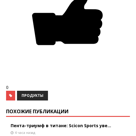
0
ПРОДУКТЫ
ПОХОЖИЕ ПУБЛИКАЦИИ
Пента-триумф в титане: Scicon Sports уве...
4 часа назад