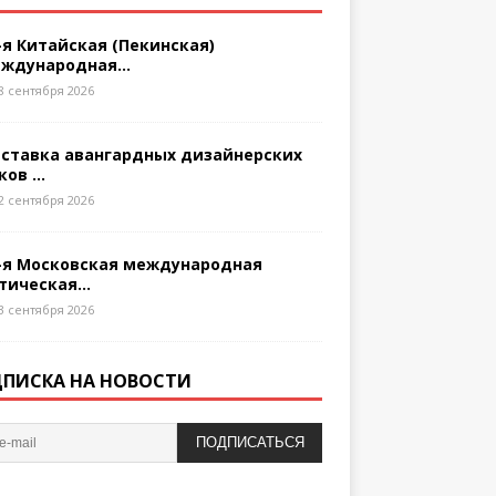
-я Китайская (Пекинская)
ждународная...
8 сентября 2026
ставка авангардных дизайнерских
ков ...
2 сентября 2026
-я Московская международная
тическая...
3 сентября 2026
ПИСКА НА НОВОСТИ
ПОДПИСАТЬСЯ