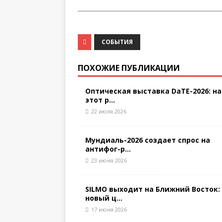
СОБЫТИЯ
ПОХОЖИЕ ПУБЛИКАЦИИ
Оптическая выставка DaTE-2026: на
этот р...
22 июля 2026
Мундиаль-2026 создает спрос на
антифог-р...
23 июня 2026
SILMO выходит на Ближний Восток:
новый ц...
17 июня 2026