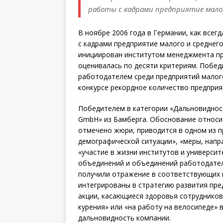
работы с кадрами предприятие малог
В ноябре 2006 года в Германии, как всегд
с кадрами предприятие малого и среднего 
инициирован институтом менеджмента при
оценивалась по десяти критериям. Побед
работодателем среди предприятий малого 
конкурсе рекордное количество предприят
Победителем в категории «Дальновидност
GmbH» из Бамберга. Обоснование относи
отмечено жюри, приводится в одном из пр
демографической ситуации», «меры, напр
«участие в жизни институтов и университ
объединений и объединений работодателей
получили отражение в соответствующих 
интегрированы в стратегию развития пре
акции, касающиеся здоровья сотрудников
курения» или «на работу на велосипеде»
дальновидность компании.