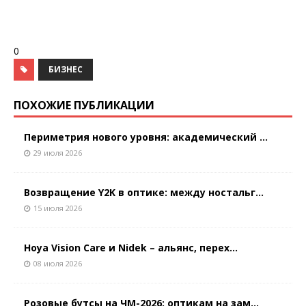
0
БИЗНЕС
ПОХОЖИЕ ПУБЛИКАЦИИ
Периметрия нового уровня: академический ...
29 июля 2026
Возвращение Y2K в оптике: между ностальг...
15 июля 2026
Hoya Vision Care и Nidek – альянс, перех...
08 июля 2026
Розовые бутсы на ЧМ-2026: оптикам на зам...