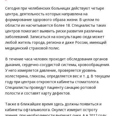
Сегодня при челябинских больницах действуют четыре
центра, деятельность которых направлена на
формирование здорового образа жизни. В целом по
области их насчитывается более 18. Специалисты таких
центров помогают выявить риски развития различных
заболеваний. Записаться на консультацию сюда может
любой житель города, региона и даже России, имеющий
медицинский страховой полис.
В течение часа человек проходит обследования органов
дыхания, сердечно-сосудистой системы, кровообращения.
У него измеряется давление, проверяется уровень
холестерина, глюкозы, определяется вес и т. д. В текущем
году при центрах откроются кабинеты стоматолога.
Специалисты проведут пациенту санацию ротовой
полости и составят карту дефектов.
Также в ближайшее время здесь должны появиться и
кабинеты офтальмолога. Окулист измерит остроту
зрения, при необходимости выпишет очки. А в 2012 году