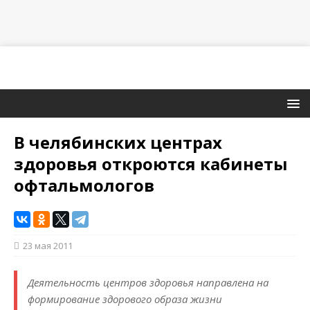
В челябинских центрах
здоровья откроются кабинеты
офтальмологов
23 мая 2011
Деятельность центров здоровья направлена на
формирование здорового образа жизни