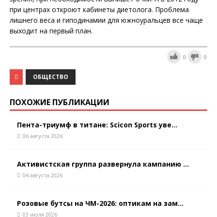
при центрах откроют кабинеты диетолога. Проблема
лишнего веса и гиподинамии для южноуральцев все чаще
выходит на первый план.
0
0
ОБЩЕСТВО
ПОХОЖИЕ ПУБЛИКАЦИИ
Пента-триумф в титане: Scicon Sports уве...
06 августа 2026
Активистская группа развернула кампанию ...
04 августа 2026
Розовые бутсы на ЧМ-2026: оптикам на зам...
03 июля 2026