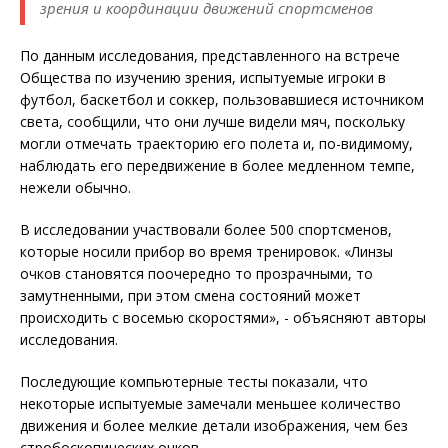
зрения и координации движений спортсменов
По данным исследования, представленного на встрече
Общества по изучению зрения, испытуемые игроки в
футбол, баскетбол и соккер, пользовавшиеся источником
света, сообщили, что они лучше видели мяч, поскольку
могли отмечать траекторию его полета и, по-видимому,
наблюдать его передвижение в более медленном темпе,
нежели обычно.
В исследовании участвовали более 500 спортсменов,
которые носили прибор во время тренировок. «Линзы
очков становятся поочередно то прозрачными, то
замутненными, при этом смена состояний может
происходить с восемью скоростями», - объясняют авторы
исследования.
Последующие компьютерные тесты показали, что
некоторые испытуемые замечали меньшее количество
движения и более мелкие детали изображения, чем без
стробоскопических очков.