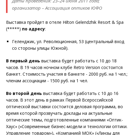
Даты проведения: 23–24 июня 2011 года;
организатор – Ассоциация оптиков ЮФО
Выставка пройдет в отеле Hilton Gelendzhik Resort & Spa
(*****)
по адресу
:
Геленджик, ул. Революционная, 53 (центральный вход
со стороны улицы Южной).
В первый день
выставка будет работать с 10 до 18
часов. В 19 часов ночном клубе Retro Version состоится
банкет. Стоимость участия в банкете - 2000 руб. на 1 чел.;
членам ассоциации - 1500 руб. на 1 чел.
Во второй день
выставка будет работать с 10 до 16
часов. В этот день в рамках Первой Всероссийской
оптической выставки состоится деловая программа, во
время которой прозвучать доклады на актуальные
оптические темы, подготовленные компаниями «Оптик-
Хаус» («Современные бизнес-модели и технологии оптики.
Управление товаром»), «Компанией МОК» («Линзы для