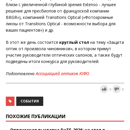
близи с увеличенной глубиной зрения Extenso - лучшее
решение для пресбиопов от французской компании
BBGR»), компанией Transitions Optical («Фотохромные
линзы от Transitions Optical - возможности выбора для
ваших пациентов») и др.
В этот же день состоится
круглый стол
на тему «Защита
оптик от произвола чиновников», в котором примут
участие руководители оптических салонов, а также будут
подведены итоги конкурса для руководителей.
Подготовлено
Ассоциацией оптиков
ЮФО
0
0
СОБЫТИЯ
ПОХОЖИЕ ПУБЛИКАЦИИ
Оптическая выставка DaTE-2026: на этот р...