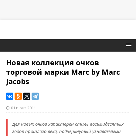
Новая коллекция очков
торговой марки Marc by Marc
Jacobs
01 июня 2011
Для новых очков характерен стиль восьмидесятых
годов прошлого века, подчеркнутый узнаваемыми