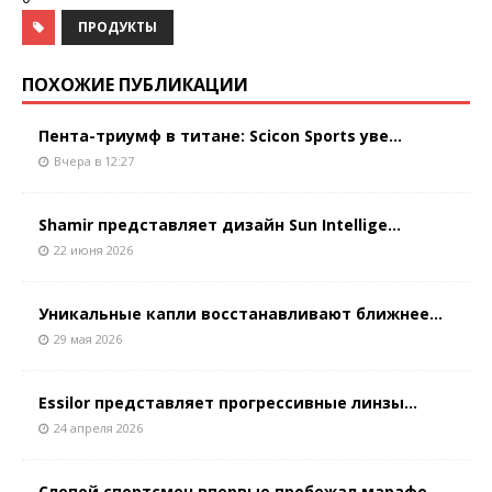
ПРОДУКТЫ
ПОХОЖИЕ ПУБЛИКАЦИИ
Пента-триумф в титане: Scicon Sports уве...
Вчера в 12:27
Shamir представляет дизайн Sun Intellige...
22 июня 2026
Уникальные капли восстанавливают ближнее...
29 мая 2026
Essilor представляет прогрессивные линзы...
24 апреля 2026
Слепой спортсмен впервые пробежал марафо...