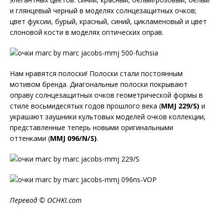
и глянцевый черный в моделях солнцезащитных очков;
цвет фуксии, бурый, красный, синий, цикламеновый и цвет
слоновой кости в моделях оптических оправ.
Нам нравятся полоски! Полоски стали постоянным
мотивом бренда. Диагональные полоски покрывают
оправу солнцезащитных очков геометрической формы в
стиле восьмидесятых годов прошлого века (
MMJ
229/
S
)
и
украшают заушники культовых моделей очков коллекции,
представленные теперь новыми оригинальными
оттенками (
MMJ
096/
N
/
S
)
.
Перевод ©
OCHKI
.
com