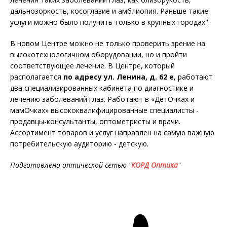
дальнозоркость, косоглазие и амблиопия. Раньше такие
услуги можно было получить только в крупных городах".
В новом Центре можно не только проверить зрение на
высокотехнологичном оборудовании, но и пройти
соответствующее лечение. В Центре, который
располагается
по адресу ул. Ленина, д. 62 е
, работают
два специализированных кабинета по диагностике и
лечению заболеваний глаз. Работают в «ДетОчках и
мамОчках» высококвалифицированные специалисты -
продавцы-консультанты, оптометристы и врачи.
Ассортимент товаров и услуг направлен на самую важную
потребительскую аудиторию - детскую.
Подготовлено оптической сетью "
КОРД Оптика
"