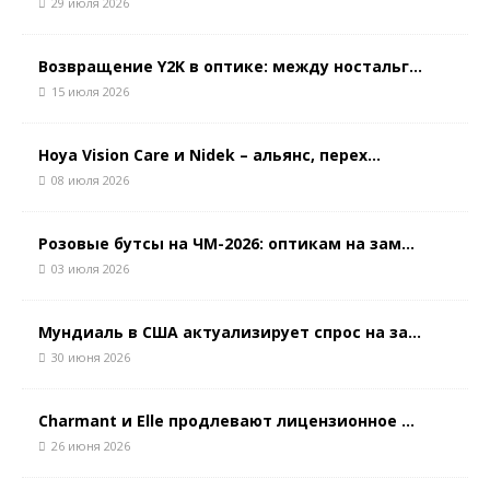
29 июля 2026
Возвращение Y2K в оптике: между ностальг...
15 июля 2026
Hoya Vision Care и Nidek – альянс, перех...
08 июля 2026
Розовые бутсы на ЧМ-2026: оптикам на зам...
03 июля 2026
Мундиаль в США актуализирует спрос на за...
30 июня 2026
Charmant и Elle продлевают лицензионное ...
26 июня 2026