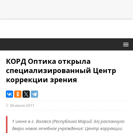
КОРД Оптика открыла
специализированный Центр
коррекции зрения
06 июня 2011
1 июня в г. Волжск (Республика Марий Эл) распахнуло
двери новое лечебное учреждение: Центр коррекции