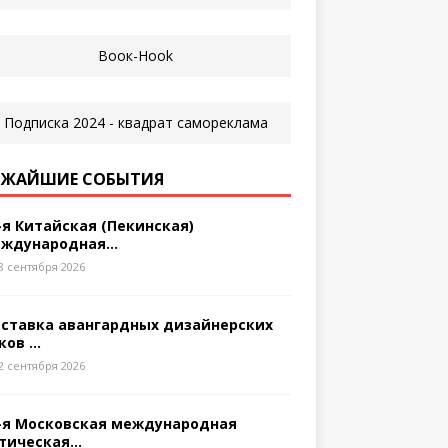
ЖАЙШИЕ СОБЫТИЯ
-я Китайская (Пекинская)
ждународная...
8 сентября 2026
ставка авангардных дизайнерских
ков ...
2 сентября 2026
-я Московская международная
тическая...