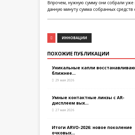
Впрочем, нужную сумму они собрали уже в
данную минуту сумма собранных средств с
ИННОВАЦИИ
ПОХОЖИЕ ПУБЛИКАЦИИ
Уникальные капли восстанавлива
ближнее...
29 мая 2026
Умные контактные линзы с AR-
дисплеем вых...
27 мая 2026
Итоги ARVO-2026: новое поколение
очковых...