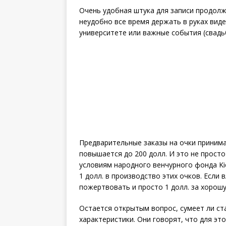
Очень удобная штука для записи продол
неудобно все время держать в руках вид
университете или важные события (свадьба
Предварительные заказы на очки принима
повышается до 200 долл. И это не прост
условиям народного венчурного фонда Ki
1 долл. в производство этих очков. Если 
пожертвовать и просто 1 долл. за хорош
Остается открытым вопрос, сумеет ли ст
характеристики. Они говорят, что для это