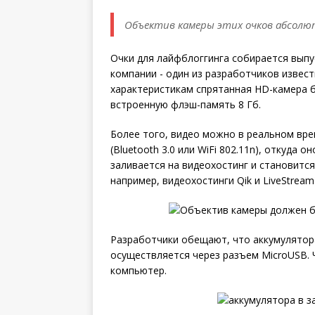
Объектив камеры этих очков абсол
Очки для лайфблоггинга собирается выпу
компании - один из разработчиков извес
характеристикам спрятанная HD-камера бу
встроенную флэш-память 8 Гб.
Более того, видео можно в реальном вре
(Bluetooth 3.0 или WiFi 802.11n), откуда
заливается на видеохостинг и становитс
например, видеохостинги Qik и LiveStream)
Разработчики обещают, что аккумулятора
осуществляется через разъем MicroUSB. 
компьютер.