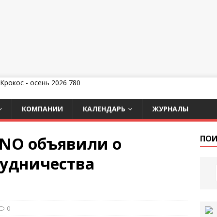
КОМПАНИИ
КАЛЕНДАРЬ
ЖУРНАЛЫ
INO объявили о
ПОИ
рудничества
0