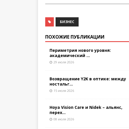
БИЗНЕС
ПОХОЖИЕ ПУБЛИКАЦИИ
Периметрия нового уровня:
академический ...
29 июля 2026
Возвращение Y2K в оптике: между
ностальг...
15 июля 2026
Hoya Vision Care и Nidek – альянс,
перех...
08 июля 2026