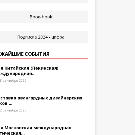
ЖАЙШИЕ СОБЫТИЯ
-я Китайская (Пекинская)
ждународная...
8 сентября 2026
ставка авангардных дизайнерских
ков ...
2 сентября 2026
-я Московская международная
тическая...