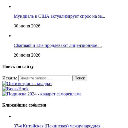
Мундиаль в США актуализирует спрос на за...
30 июня 2026
Charmant и Elle продлевают лицензионное ...
26 июня 2026
Поиск по сайту
Искать:
Ближайшие события
37-я Китайская (Пекинская) международная...