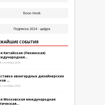
ЖАЙШИЕ СОБЫТИЯ
-я Китайская (Пекинская)
ждународная...
8 сентября 2026
ставка авангардных дизайнерских
ков ...
2 сентября 2026
-я Московская международная
тическая...