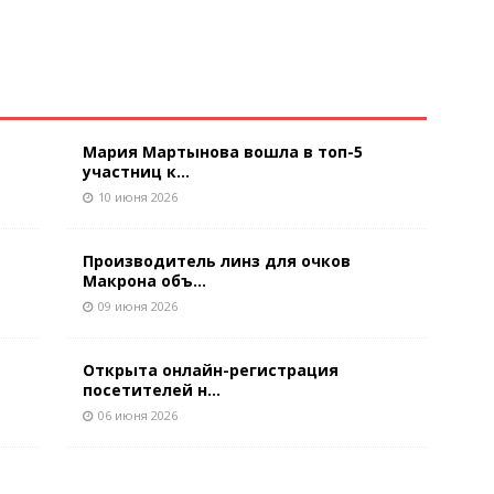
Мария Мартынова вошла в топ-5
участниц к...
10 июня 2026
Производитель линз для очков
Макрона объ...
09 июня 2026
Открыта онлайн-регистрация
посетителей н...
06 июня 2026