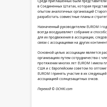
Среди приглашенных были представители
в Соединенных Штатах, которая представ
опытом аналогичных организаций Старог
разработать совместные планы и стратег
Назначенный руководителем EUROM I год н
всегда воодушевляет собрание и способ
для их продвижения в ассоциации, следо
связи с ассоциациями на других континент
Основной целью ассоциации является ра
организациях путем сотрудничества с чл
протяжении многих лет EUROM I имела п
США и с Европейским советом по оптомет
EUROM I принять участие в их следующей
ассоциацией солнцезащитных очков.
Перевод
© OCHKI.com