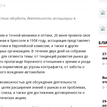
0
стью обсудить деятельность ассоциации в
ии и точной механики и оптики, 20 июня провела свое
ная в Брюсселе в 1958 году, ассоциация представляет
БЛИ
тики в Европейской комиссии, а также в других
ных организациях. В течение двух дней на собрании
37
для сегмента темы: от тенденций развития рынка до
ме
о пропаганде бережного отношения к зрению и ухода
0
х нормативов до угрозы контрафакта, от заботы о
ного вождения автомобиля.
Вы
оч
 возможностью для обсуждения деятельности
 целях расширения знаний о рынках и их проблемах,
1
 союза, а также для достижения договоренности о
ических акциях.
39
оп