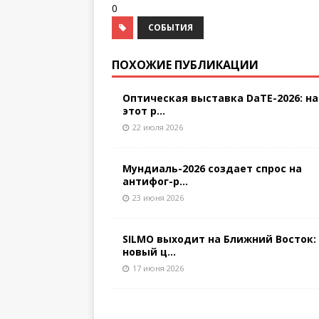
0
СОБЫТИЯ
ПОХОЖИЕ ПУБЛИКАЦИИ
Оптическая выставка DaTE-2026: на
этот р...
22 июля 2026
Мундиаль-2026 создает спрос на
антифог-р...
23 июня 2026
SILMO выходит на Ближний Восток:
новый ц...
17 июня 2026