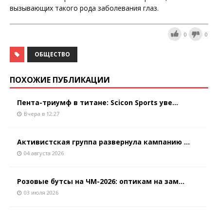
вызывающих такого рода заболевания глаз.
0
0
ОБЩЕСТВО
ПОХОЖИЕ ПУБЛИКАЦИИ
Пента-триумф в титане: Scicon Sports уве...
Вчера в 12:27
Активистская группа развернула кампанию ...
04 августа 2026
Розовые бутсы на ЧМ-2026: оптикам на зам...
03 июля 2026