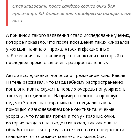
стерилизовать после каждого сеанса очки для
просмотра 3D-фильмов или приобрести одноразовые
очки
А причиной такого заявления стало исследование ученых,
которое показало, что после посещения таких кинозалов
у женщин начинают проявляться инфекционные
заболевания глаз, например конъюнктивит, который в
последнее время стал очень распространенным.
Автор исследования вопроса о трехмерном кино Раюль
Патель рассказал, что масштабному распространению
конъюнктивита служит в первую очередь популярность
трехмерных фильмов. Например, только за прошлую
неделю 35 женщин обратились к специалистам за
помощью с заболеванием конъюнктивита. Ученые
уверены, что главная причина тому - грязные очки,
которые раздают на входе в кинозал, так как они не
обрабатываются, в результате чего на их поверхности
скапливается огромное количество микробов,