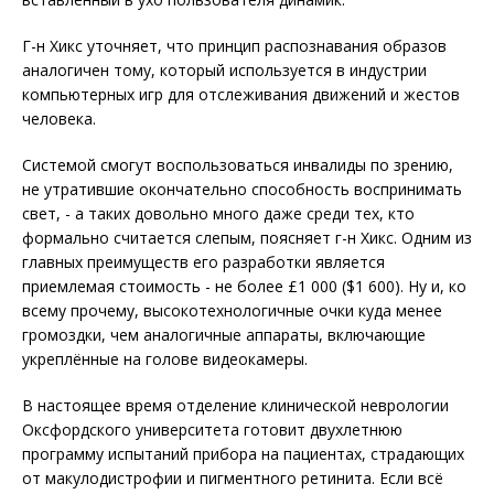
Г-н Хикс уточняет, что принцип распознавания образов
аналогичен тому, который используется в индустрии
компьютерных игр для отслеживания движений и жестов
человека.
Системой смогут воспользоваться инвалиды по зрению,
не утратившие окончательно способность воспринимать
свет, - а таких довольно много даже среди тех, кто
формально считается слепым, поясняет г-н Хикс. Одним из
главных преимуществ его разработки является
приемлемая стоимость - не более £1 000 ($1 600). Ну и, ко
всему прочему, высокотехнологичные очки куда менее
громоздки, чем аналогичные аппараты, включающие
укреплённые на голове видеокамеры.
В настоящее время отделение клинической неврологии
Оксфордского университета готовит двухлетнюю
программу испытаний прибора на пациентах, страдающих
от макулодистрофии и пигментного ретинита. Если всё