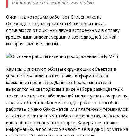
автоматами и электронными табло
Очки, над которыми работает Стивен Хикс из
Оксфордского университета (Великобритания),
отличаются от обычных двумя встроенными в оправу
крошечными видеокамерами и светодиодной сеткой,
которая заменяет линзы.
Камеры фиксируют образы окружающих объектов в
упрощённом виде и отправляют информацию на
карманный процессор. Данные обрабатываются и
выводятся на светодиоды в виде набора разноцветных
точек, в которых слабовидящий может узнать очертания
людей и объектов. Кроме того, устройство способно
работать с меню банкоматов или платёжных терминалов,
а также с электронными табло в аэропортах, на вокзалах
или в общественном транспорте. Камеры считывают
информацию, а процессор выводит её в аудиоформате на
вставленный в ухо пользователя динамик.