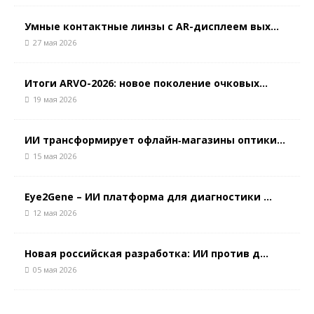
Умные контактные линзы с AR-дисплеем вых...
27 мая 2026
Итоги ARVO-2026: новое поколение очковых...
19 мая 2026
ИИ трансформирует офлайн‑магазины оптики...
15 мая 2026
Eye2Gene – ИИ платформа для диагностики ...
12 мая 2026
Новая российская разработка: ИИ против д...
05 мая 2026