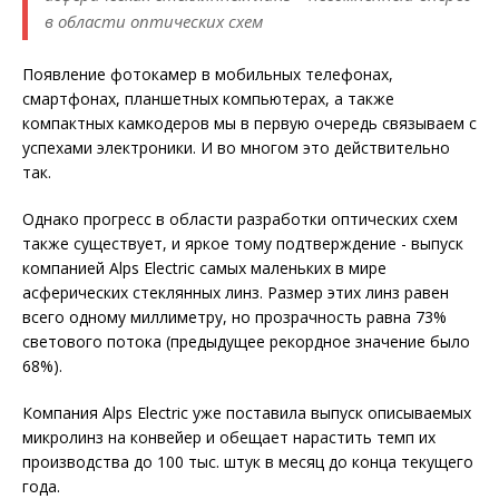
в области оптических схем
Появление фотокамер в мобильных телефонах,
смартфонах, планшетных компьютерах, а также
компактных камкодеров мы в первую очередь связываем с
успехами электроники. И во многом это действительно
так.
Однако прогресс в области разработки оптических схем
также существует, и яркое тому подтверждение - выпуск
компанией Alps Electric самых маленьких в мире
асферических стеклянных линз. Размер этих линз равен
всего одному миллиметру, но прозрачность равна 73%
светового потока (предыдущее рекордное значение было
68%).
Компания Alps Electric уже поставила выпуск описываемых
микролинз на конвейер и обещает нарастить темп их
производства до 100 тыс. штук в месяц до конца текущего
года.