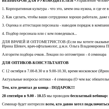
ВЕБИНАРОВ ДЛЯ РУКОВОДИТЕЛЕЙ
«Управление челове
1. Корпоративная культура - что это, зачем она нужна, и где ее в
2. Как сделать, чтобы ваши сотрудники хорошо работали, даже
3. Оценка и аттестация персонала - наводим порядок в компан
4. Подбор персонала или с кем поведешься...
ДЛЯ ВРАЧЕЙ И ОПТОМЕТРИСТОВ (Если вы хотите оказывать каче
Ирина Шевич, врач-офтальмолог, д.м.н. Ольга Владимировна 
Алгоритм подбора очков. Лекции по оптометрии - 4 семинара
ДЛЯ ОПТИКОВ-КОНСУЛЬТАНТОВ
С 12 октября в 7.00-8.30 и в 9.00-10.30, время московское (Ири
Актуальные вопросы оптики - 4 семинара (О чем вас обязатель
Тем, кто дочитал до конца - ПОДАРОК!!!
28 сентября в 9.00 - 10.15
мы проводим
бесплатный вебинар:
Семинар будет интересен
всем, кто давно хотел подключиться