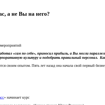
с, а не Вы на него?
 мероприятий
аботал «сам по себе», приносил прибыль, а Вы могли паралле
орпоративную культуру и подобрать правильный персонал. Ка
тся своим опытом. Пять лет назад она начала свой первый бизне
асс
» начинает курс