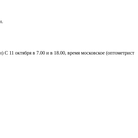
и.
11 октября в 7.00 и в 18.00, время московское (оптометрист