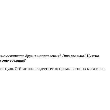
льно осваивать другие направления? Это реально! Нужно
к это сделать?
с с нуля. Сейчас она владеет сетью промышленных магазинов.