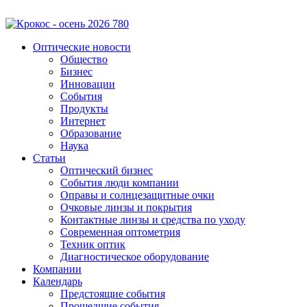
Оптические новости
Общество
Бизнес
Инновации
События
Продукты
Интернет
Образование
Наука
Статьи
Оптический бизнес
События люди компании
Оправы и солнцезащитные очки
Очковые линзы и покрытия
Контактные линзы и средства по уходу
Современная оптометрия
Техник оптик
Диагностическое оборудование
Компании
Календарь
Предстоящие события
Прошедшие события