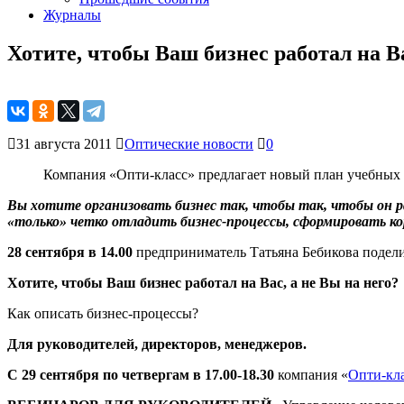
Журналы
Хотите, чтобы Ваш бизнес работал на Ва
31 августа 2011
Оптические новости
0
Компания «Опти-класс» предлагает новый план учебных
Вы хотите организовать бизнес так, чтобы так, чтобы он р
«только» четко отладить бизнес-процессы, сформировать к
28 сентября в 14.00
предприниматель Татьяна Бебикова подели
Хотите, чтобы Ваш бизнес работал на Вас, а не Вы на него?
Как
описать бизнес-процессы?
Для руководителей, директоров, менеджеров.
С 29 сентября по четвергам в 17.00-18.30
компания «
Опти-кл