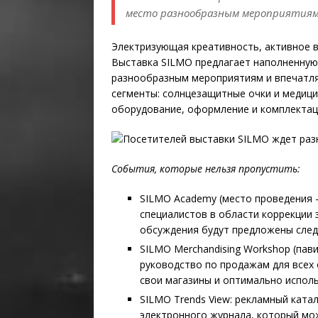
место разнообразным мероприятиям
Электризующая креативность, активное в
Выставка SILMO предлагает наполненную
разнообразным мероприятиям и впечатля
сегменты: солнцезащитные очки и медици
оборудование, оформление и комплектац
События, которые нельзя пропустить
:
SILMO Academy (место проведения -
специалистов в области коррекции з
обсуждения будут предложены след
SILMO Merchandising Workshop (пав
руководство по продажам для всех 
свои магазины и оптимально испол
SILMO Trends View: рекламный ката
электронного журнала, который мож