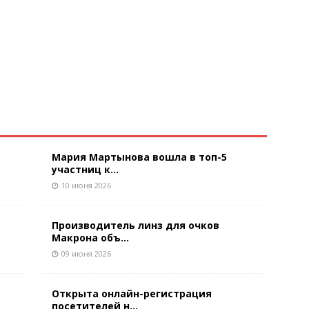
Мария Мартынова вошла в топ-5
участниц к...
10 июня 2026
Производитель линз для очков
Макрона объ...
09 июня 2026
Открыта онлайн-регистрация
посетителей н...