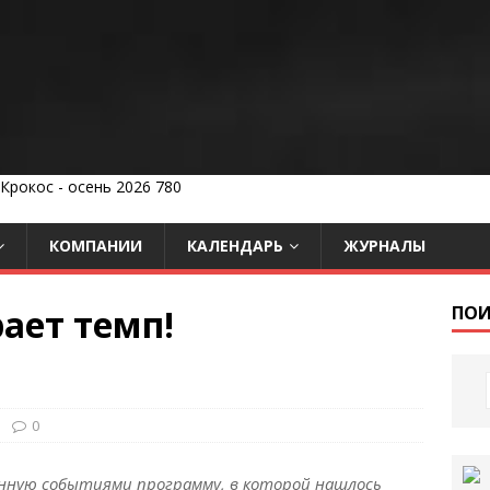
КОМПАНИИ
КАЛЕНДАРЬ
ЖУРНАЛЫ
ает темп!
ПОИ
0
нную событиями программу, в которой нашлось