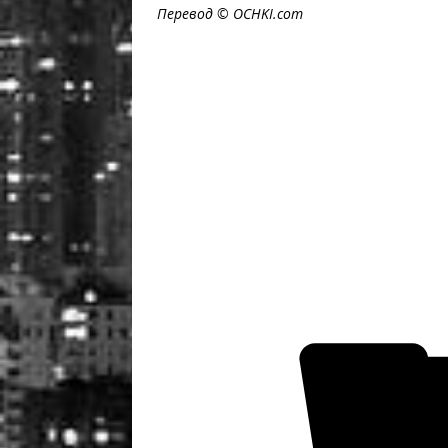
Перевод ©
OCHKI
.
com