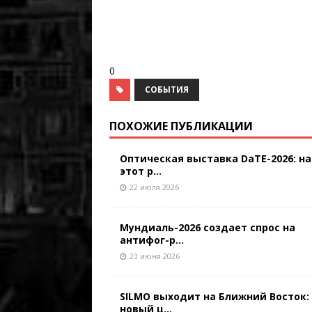
0
СОБЫТИЯ
ПОХОЖИЕ ПУБЛИКАЦИИ
Оптическая выставка DaTE-2026: на
этот р...
22 июля 2026
Мундиаль-2026 создает спрос на
антифог-р...
23 июня 2026
SILMO выходит на Ближний Восток:
новый ц...