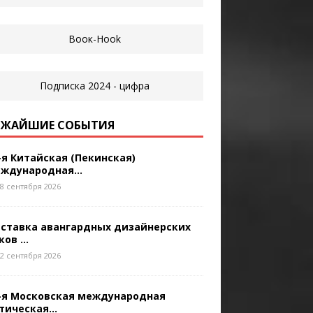
ЖАЙШИЕ СОБЫТИЯ
-я Китайская (Пекинская)
ждународная...
8 сентября 2026
ставка авангардных дизайнерских
ков ...
2 сентября 2026
-я Московская международная
тическая...