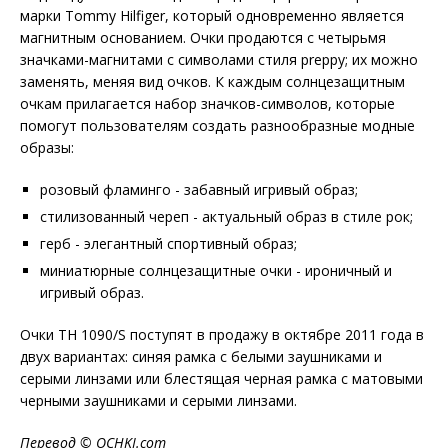
марки Tommy Hilfiger, который одновременно является
магнитным основанием. Очки продаются с четырьмя
значками-магнитами с символами стиля preppy; их можно
заменять, меняя вид очков. К каждым солнцезащитным
очкам прилагается набор значков-символов, которые
помогут пользователям создать разнообразные модные
образы:
розовый фламинго - забавный игривый образ;
стилизованный череп - актуальный образ в стиле рок;
герб - элегантный спортивный образ;
миниатюрные солнцезащитные очки - ироничный и
игривый образ.
Очки TH 1090/S поступят в продажу в октябре 2011 года в
двух вариантах: синяя рамка с белыми заушниками и
серыми линзами или блестящая черная рамка с матовыми
черными заушниками и серыми линзами.
Перевод ©
OCHKI
.
com