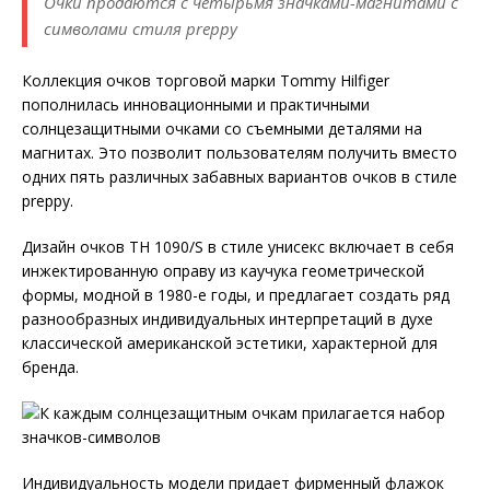
Очки продаются с четырьмя значками-магнитами с
символами стиля preppy
Коллекция очков торговой марки Tommy Hilfiger
пополнилась инновационными и практичными
солнцезащитными очками со съемными деталями на
магнитах. Это позволит пользователям получить вместо
одних пять различных забавных вариантов очков в стиле
preppy.
Дизайн очков TH 1090/S в стиле унисекс включает в себя
инжектированную оправу из каучука геометрической
формы, модной в 1980-е годы, и предлагает создать ряд
разнообразных индивидуальных интерпретаций в духе
классической американской эстетики, характерной для
бренда.
Индивидуальность модели придает фирменный флажок