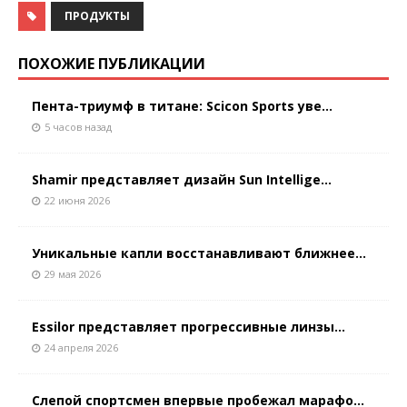
ПРОДУКТЫ
ПОХОЖИЕ ПУБЛИКАЦИИ
Пента-триумф в титане: Scicon Sports уве...
5 часов назад
Shamir представляет дизайн Sun Intellige...
22 июня 2026
Уникальные капли восстанавливают ближнее...
29 мая 2026
Essilor представляет прогрессивные линзы...
24 апреля 2026
Слепой спортсмен впервые пробежал марафо...