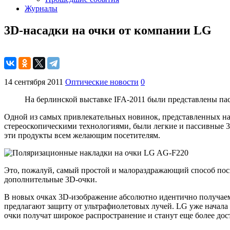
Журналы
3D-насадки на очки от компании LG
14 сентября 2011
Оптические новости
0
На берлинской выставке IFA-2011 были представлены па
Одной из самых привлекательных новинок, представленных на 
стереоскопическими технологиями, были легкие и пассивные 3
эти продукты всем желающим посетителям.
Это, пожалуй, самый простой и малораздражающий способ посмо
дополнительные 3D-очки.
В новых очках 3D-изображение абсолютно идентично получаем
предлагают защиту от ультрафиолетовых лучей. LG уже начала 
очки получат широкое распространение и станут еще более до