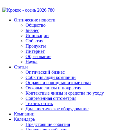
Оптические новости
Общество
Бизнес
Инновации
События
Продукты
Интернет
Образование
Наука
Статьи
Оптический бизнес
События люди компании
Оправы и солнцезащитные очки
Очковые линзы и покрытия
Контактные линзы и средства по уходу
Современная оптометрия
Техник оптик
Диагностическое оборудование
Компании
Календарь
Предстоящие события
Прошедшие события