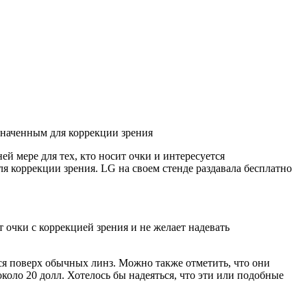
значенным для коррекции зрения
 мере для тех, кто носит очки и интересуется
 коррекции зрения. LG на своем стенде раздавала бесплатно
 очки с коррекцией зрения и не желает надевать
я поверх обычных линз. Можно также отметить, что они
оло 20 долл. Хотелось бы надеяться, что эти или подобные