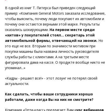
В одной из книг Т. Питерса был приведен следующий
пример: «Компания General Motors заказала исследование,
чтобы выяснить, почему люди покупают их автомобили и
почему они остаются верными этой марке. Результаты
оказались шокирующими.
На первом месте среди
«хитов» у покупателей стоял... секретарь этой
автомобильной фирмы, отвечающей на звонки.
Но
это еще не все. Вторым по значимости мотивом при
покупки машины была названа личность руководителя
службы работы с клиентами. А на третьем месте
фигурировала дама на кассе. О продукте вообще никто не
упоминал...»
«Кадры - решают все!» - этот лозунг не потерял своей
актуальности.
Как сделать, чтобы ваши сотрудники хорошо
работали, даже когда Вы на них не смотрите?
Компания «Опти-класс» предлагает Вам к
урс вебинаров