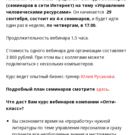
(семинаров в сети Интернет) на тему «Управление
человеческими ресурсами»
. Он начинается
29
сентября, состоит из 4-х семинаров,
и будет идти
один раз в неделю,
по четвергам, в 17.00.
Продолжительность вебинара 1,5 часа.
Стоимость одного вебинара для организации составляет
3 800 рублей. При этом вы с коллегами можете
подключиться с нескольких компьютеров.
Курс ведет опытный бизнес-тренер
Юлия Русакова
.
Подробный план семинаров смотрите
здесь
.
Что даст Вам курс вебинаров компании «Опти-
класс»?
Вы сэкономите время на «проработку» нужной
литературы по теме управления персоналом и сразу
получите все необходимые знания и инструменты,