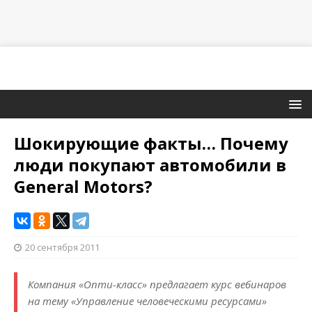
Шокирующие факты… Почему
люди покупают автомобили в
General Motors?
20 сентября 2011
Компания «Опти-класс» предлагает курс вебинаров
на тему «Управление человеческими ресурсами»