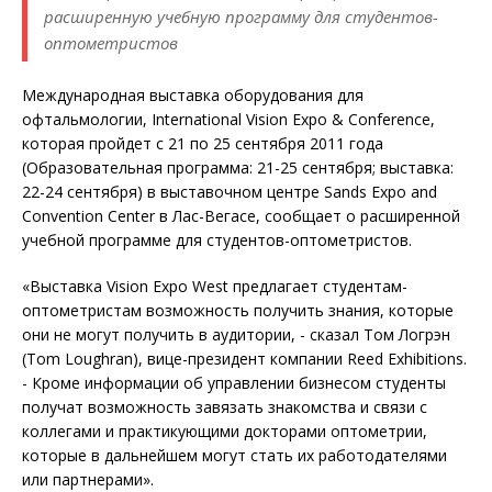
расширенную учебную программу для студентов-
оптометристов
Международная выставка оборудования для
офтальмологии, International Vision Expo & Conference,
которая пройдет с 21 по 25 сентября 2011 года
(Образовательная программа: 21-25 сентября; выставка:
22-24 сентября) в выставочном центре Sands Expo and
Convention Center в Лас-Вегасе, сообщает о расширенной
учебной программе для студентов-оптометристов.
«Выставка Vision Expo West предлагает студентам-
оптометристам возможность получить знания, которые
они не могут получить в аудитории, - сказал Том Логрэн
(Tom Loughran), вице-президент компании Reed Exhibitions.
- Кроме информации об управлении бизнесом студенты
получат возможность завязать знакомства и связи с
коллегами и практикующими докторами оптометрии,
которые в дальнейшем могут стать их работодателями
или партнерами».