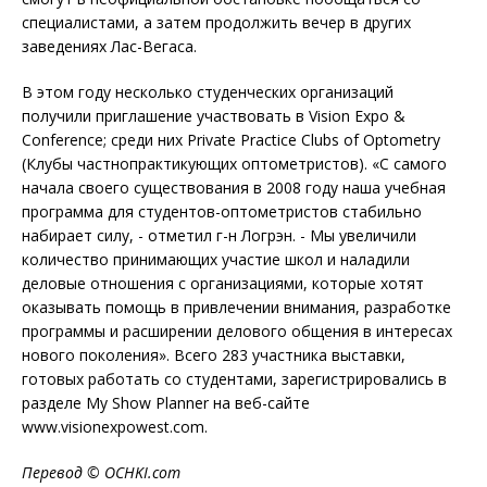
специалистами, а затем продолжить вечер в других
заведениях Лас-Вегаса.
В этом году несколько студенческих организаций
получили приглашение участвовать в Vision Expo &
Conference; среди них Private Practice Clubs of Optometry
(Клубы частнопрактикующих оптометристов). «С самого
начала своего существования в 2008 году наша учебная
программа для студентов-оптометристов стабильно
набирает силу, - отметил г-н Логрэн. - Мы увеличили
количество принимающих участие школ и наладили
деловые отношения с организациями, которые хотят
оказывать помощь в привлечении внимания, разработке
программы и расширении делового общения в интересах
нового поколения». Всего 283 участника выставки,
готовых работать со студентами, зарегистрировались в
разделе My Show Planner на веб-сайте
www.visionexpowest.com.
Перевод
© OCHKI.com