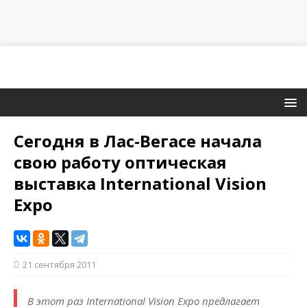
Сегодня в Лас-Вегасе начала
свою работу оптическая
выставка International Vision
Expo
21 сентября 2011
В этот раз International Vision Expo предлагает