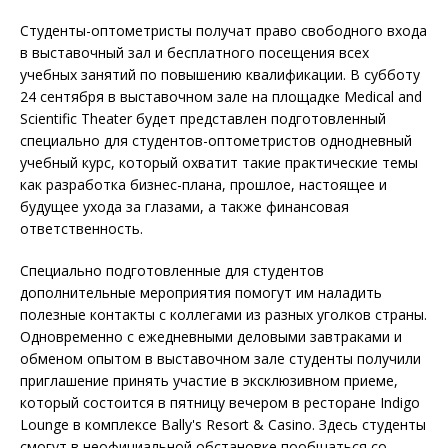
Студенты-оптометристы получат право свободного входа
в выставочный зал и бесплатного посещения всех
учебных занятий по повышению квалификации. В субботу
24 сентября в выставочном зале на площадке Medical and
Scientific Theater будет представлен подготовленный
специально для студентов-оптометристов однодневный
учебный курс, который охватит такие практические темы
как разработка бизнес-плана, прошлое, настоящее и
будущее ухода за глазами, а также финансовая
ответственность.
Специально подготовленные для студентов
дополнительные мероприятия помогут им наладить
полезные контакты с коллегами из разных уголков страны.
Одновременно с ежедневными деловыми завтраками и
обменом опытом в выставочном зале студенты получили
приглашение принять участие в эксклюзивном приеме,
который состоится в пятницу вечером в ресторане Indigo
Lounge в комплексе Bally's Resort & Casino. Здесь студенты
смогут в неофициальной обстановке пообщаться со