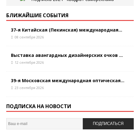
БЛИЖАЙШИЕ СОБЫТИЯ
37-я Китайская (Пекинская) международная...
08 сентября 2026
Выставка авангардных дизайнерских очков ...
12 сентября 2026
39-я Московская международная оптическая...
23 сентября 2026
ПОДПИСКА НА НОВОСТИ
ПОДПИСАТЬСЯ