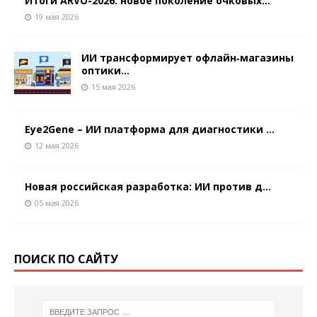
Итоги ARVO-2026: новое поколение очковых...
19 мая 2026
ИИ трансформирует офлайн‑магазины
оптики...
15 мая 2026
Eye2Gene – ИИ платформа для диагностики ...
12 мая 2026
Новая российская разработка: ИИ против д...
05 мая 2026
ПОИСК ПО САЙТУ