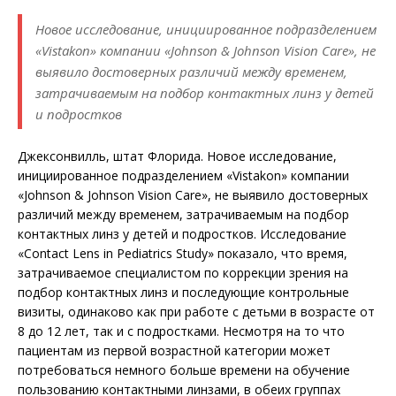
Новое исследование, инициированное подразделением
«Vistakon» компании «Johnson & Johnson Vision Care», не
выявило достоверных различий между временем,
затрачиваемым на подбор контактных линз у детей
и подростков
Джексонвилль, штат Флорида. Новое исследование,
инициированное подразделением «Vistakon» компании
«Johnson & Johnson Vision Care», не выявило достоверных
различий между временем, затрачиваемым на подбор
контактных линз у детей и подростков. Исследование
«Contact Lens in Pediatrics Study» показало, что время,
затрачиваемое специалистом по коррекции зрения на
подбор контактных линз и последующие контрольные
визиты, одинаково как при работе с детьми в возрасте от
8 до 12 лет, так и с подростками. Несмотря на то что
пациентам из первой возрастной категории может
потребоваться немного больше времени на обучение
пользованию контактными линзами, в обеих группах