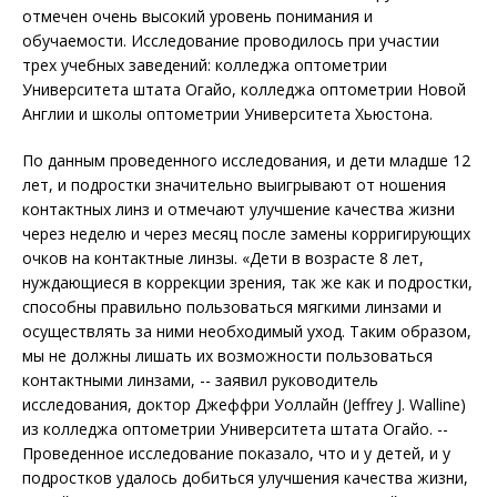
отмечен очень высокий уровень понимания и
обучаемости. Исследование проводилось при участии
трех учебных заведений: колледжа оптометрии
Университета штата Огайо, колледжа оптометрии Новой
Англии и школы оптометрии Университета Хьюстона.
По данным проведенного исследования, и дети младше 12
лет, и подростки значительно выигрывают от ношения
контактных линз и отмечают улучшение качества жизни
через неделю и через месяц после замены корригирующих
очков на контактные линзы. «Дети в возрасте 8 лет,
нуждающиеся в коррекции зрения, так же как и подростки,
способны правильно пользоваться мягкими линзами и
осуществлять за ними необходимый уход. Таким образом,
мы не должны лишать их возможности пользоваться
контактными линзами, -- заявил руководитель
исследования, доктор Джеффри Уоллайн (Jeffrey J. Walline)
из колледжа оптометрии Университета штата Огайо. --
Проведенное исследование показало, что и у детей, и у
подростков удалось добиться улучшения качества жизни,