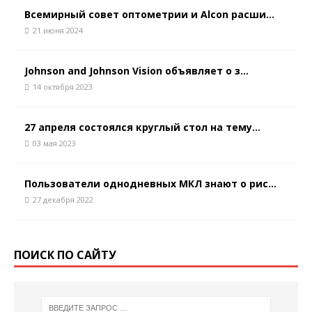
Всемирный совет оптометрии и Alcon расши...
21 июня 2024
Johnson and Johnson Vision объявляет о з...
14 октября 2023
27 апреля состоялся круглый стол на тему...
03 мая 2023
Пользователи однодневных МКЛ знают о рис...
27 декабря 2022
ПОИСК ПО САЙТУ