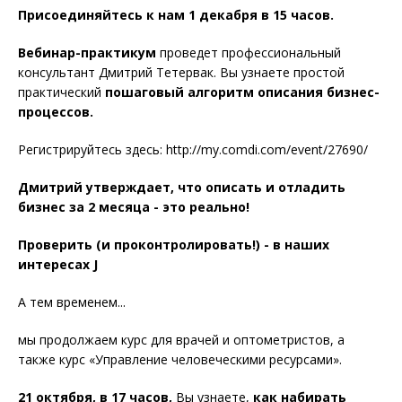
Присоединяйтесь к нам 1 декабря в 15 часов.
Вебинар-практикум
проведет профессиональный
консультант Дмитрий Тетервак.
Вы узнаете
простой
практический
пошаговый алгоритм описания бизнес-
процессов.
Регистрируйтесь здесь: http://my.comdi.com/event/27690/
Дмитрий утверждает, что описать и отладить
бизнес за 2 месяца - это реально!
Проверить (и проконтролировать!) - в наших
интересах
J
А тем временем...
мы продолжаем курс для врачей и оптометристов, а
также курс «Управление человеческими ресурсами».
21 октября, в 17 часов,
Вы узнаете,
как набирать