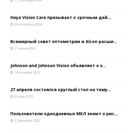
17 сентября 2024
Hoya Vision Care призывает к срочным дей...
06 сентября 2024
Всемирный совет оптометрии и Alcon расши...
21 июня 2024
Johnson and Johnson Vision объявляет о з...
14 октября 2023
27 апреля состоялся круглый стол на тему...
03 мая 2023
Пользователи однодневных МКЛ знают о рис...
27 декабря 2022