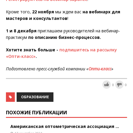
Кроме того,
22 ноября
мы ждем вас
на вебинарх для
мастеров и консультантов
!
1 и 8 декабря
приглашаем руководителей на вебинар-
практикум
по описанию бизнес-процессов.
Хотите знать больше -
подпишитесь на рассылку
«Опти-класс»
.
Подготовлено пресс-службой компании «
Опти-класс
»
0
0
ОБРАЗОВАНИЕ
ПОХОЖИЕ ПУБЛИКАЦИИ
Американская оптометрическая ассоциация ...