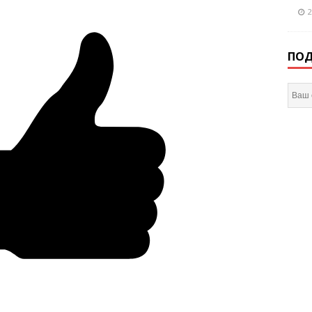
2
ПОД