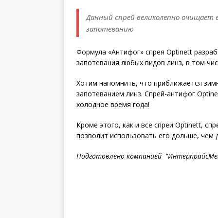
Данный спрей великолепно очищает 
запотеванию
Формула «Антифог» спрея Optinett разра
запотевания любых видов линз, в том чи
Хотим напомнить, что приближается зимн
запотеванием линз. Спрей-антифог Optine
холодное время года!
Кроме этого, как и все спреи Optinett, 
позволит использовать его дольше, чем 
Подготовлено компанией "ИнтерпрайсМе