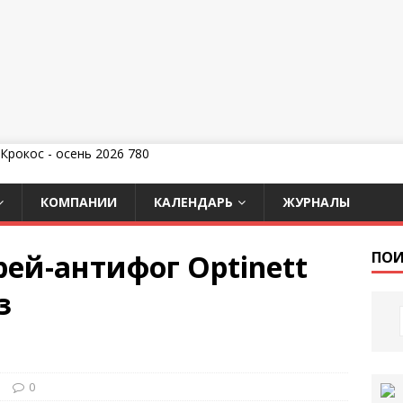
КОМПАНИИ
КАЛЕНДАРЬ
ЖУРНАЛЫ
ей-антифог Optinett
ПОИ
з
и
0