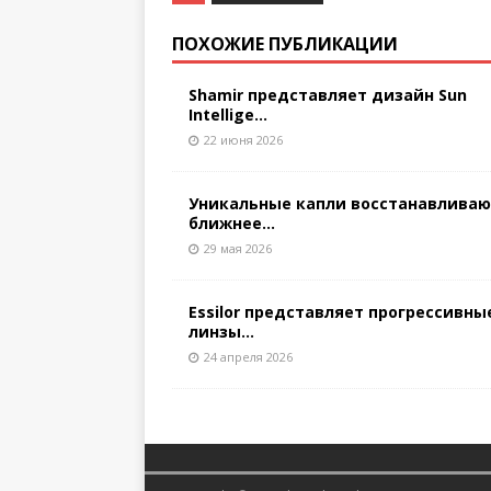
ПОХОЖИЕ ПУБЛИКАЦИИ
Shamir представляет дизайн Sun
Intellige...
22 июня 2026
Уникальные капли восстанавлива
ближнее...
29 мая 2026
Essilor представляет прогрессивны
линзы...
24 апреля 2026