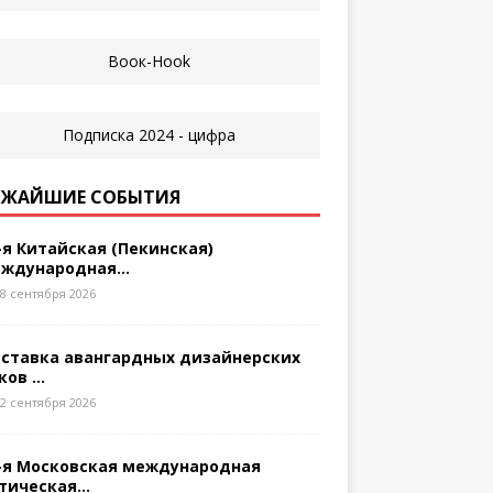
ЖАЙШИЕ СОБЫТИЯ
-я Китайская (Пекинская)
ждународная...
8 сентября 2026
ставка авангардных дизайнерских
ков ...
2 сентября 2026
-я Московская международная
тическая...