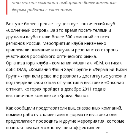
что многие компании выбирают более камерные
формы работы с клиентами
Вот уже более трех лет существует оптический клуб
«Солнечный остров». За это время посетителями и
друзьями клуба стали более 300 компаний со всех
регионов России. Мероприятия клуба неизменно
привлекали внимание и получали резонанс со стороны
участников российского оптического рынка.
Организаторы клуба - компании «Аввита», «E.M. оптика»,
optic DIAS, «Компания Фэшн Хаус Групп» и «Фирма Би-Вижн
Групп» - приняли решение развивать достигнутые успехи и
подтвердили свой отказ от участия в выставке «Очковая
оптика», которая пройдет в декабре 2011 года в
выставочном комплексе «Крокус Экспо».
Как сообщили представители вышеназванных компаний,
помимо работы с клиентами в формате выставки они
предполагают проводить и другие мероприятия, которые
позволят им как можно лучше и эффективнее