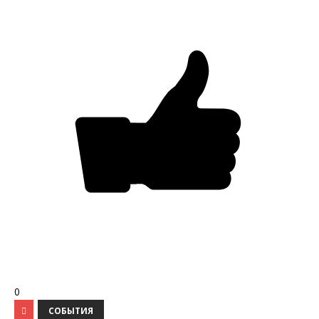
0
СОБЫТИЯ