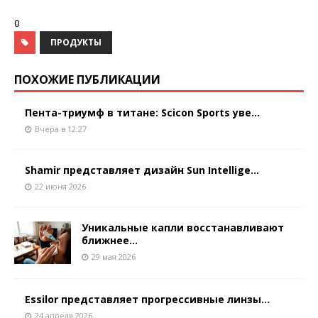
0
ПРОДУКТЫ
ПОХОЖИЕ ПУБЛИКАЦИИ
Пента-триумф в титане: Scicon Sports уве...
Вчера в 12:27
Shamir представляет дизайн Sun Intellige...
22 июня 2026
Уникальные капли восстанавливают
ближнее...
29 мая 2026
Essilor представляет прогрессивные линзы...
24 апреля 2026