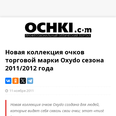
Новая коллекция очков
торговой марки Oxydo сезона
2011/2012 года
11 ноября 2011
Новая коллекция очков Oxydo создана для людей,
которые видят себя сквозь свои очки; этот «must