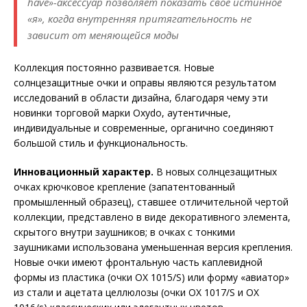
have»-аксессуар позволяет показать свое истинное
«я», когда внутренняя притягательность не
зависит от меняющейся моды
Коллекция постоянно развивается. Новые
солнцезащитные очки и оправы являются результатом
исследований в области дизайна, благодаря чему эти
новинки торговой марки Oxydo, аутентичные,
индивидуальные и современные, органично соединяют
большой стиль и функциональность.
Инновационный характер.
В новых солнцезащитных
очках крючковое крепление (запатентованный
промышленный образец), ставшее отличительной чертой
коллекции, представлено в виде декоративного элемента,
скрытого внутри заушников; в очках с тонкими
заушниками использована уменьшенная версия крепления.
Новые очки имеют фронтальную часть каплевидной
формы из пластика (очки OX 1015/S) или форму «авиатор»
из стали и ацетата целлюлозы (очки OX 1017/S и OX