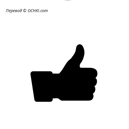
Перевод ©
OCHKI
.
com