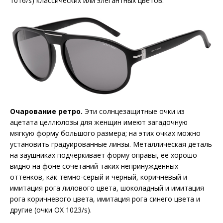
1016/s) классических или элегантных цветов.
Очарование ретро.
Эти солнцезащитные очки из
ацетата целлюлозы для женщин имеют загадочную
мягкую форму большого размера; на этих очках можно
установить градуированные линзы. Металлическая деталь
на заушниках подчеркивает форму оправы, ее хорошо
видно на фоне сочетаний таких непринужденных
оттенков, как темно-серый и черный, коричневый и
имитация рога лилового цвета, шоколадный и имитация
рога коричневого цвета, имитация рога синего цвета и
другие (очки OX 1023/s).