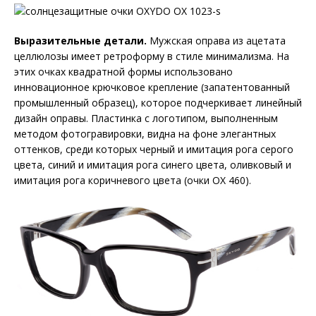
Выразительные детали.
Мужская оправа из ацетата
целлюлозы имеет ретроформу в стиле минимализма. На
этих очках квадратной формы использовано
инновационное крючковое крепление (запатентованный
промышленный образец), которое подчеркивает линейный
дизайн оправы. Пластинка с логотипом, выполненным
методом фотогравировки, видна на фоне элегантных
оттенков, среди которых черный и имитация рога серого
цвета, синий и имитация рога синего цвета, оливковый и
имитация рога коричневого цвета (очки OX 460).