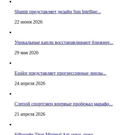
Shamir представляет дизайн Sun Intellige...
22 июня 2026
Уникальные капли восстанавливают ближнее...
29 мая 2026
Essilor представляет прогрессивные линзы...
24 апреля 2026
Слепой спортсмен впервые пробежал марафо...
21 апреля 2026
Silhouette Titan Minimal Art: очки, поко...