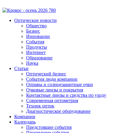
Оптические новости
Общество
Бизнес
Инновации
События
Продукты
Интернет
Образование
Наука
Статьи
Оптический бизнес
События люди компании
Оправы и солнцезащитные очки
Очковые линзы и покрытия
Контактные линзы и средства по уходу
Современная оптометрия
Техник оптик
Диагностическое оборудование
Компании
Календарь
Предстоящие события
Прошедшие события